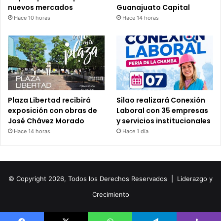
nuevos mercados
Guanajuato Capital
Hace 10 horas
Hace 14 horas
Plaza Libertad recibirá
Silao realizará Conexión
exposición con obras de
Laboral con 35 empresas
José Chávez Morado
y servicios institucionales
Hace 14 horas
Hace 1 día
© Copyright 2026, Todos los Derechos Reservados |
Liderazgo y
Crecimiento