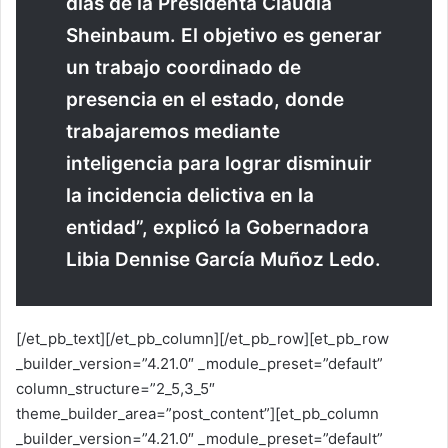
días de la Presidenta Claudia
Sheinbaum. El objetivo es generar
un trabajo coordinado de
presencia en el estado, donde
trabajaremos mediante
inteligencia para lograr disminuir
la incidencia delictiva en la
entidad”, explicó la Gobernadora
Libia Dennise García Muñoz Ledo.
[/et_pb_text][/et_pb_column][/et_pb_row][et_pb_row
_builder_version=”4.21.0″ _module_preset=”default”
column_structure=”2_5,3_5″
theme_builder_area=”post_content”][et_pb_column
_builder_version=”4.21.0″ _module_preset=”default”