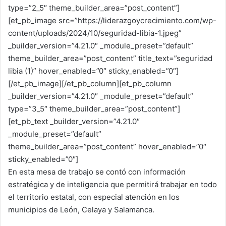
type=”2_5″ theme_builder_area=”post_content”]
[et_pb_image src=”https://liderazgoycrecimiento.com/wp-
content/uploads/2024/10/seguridad-libia-1.jpeg”
_builder_version=”4.21.0″ _module_preset=”default”
theme_builder_area=”post_content” title_text=”seguridad
libia (1)” hover_enabled=”0″ sticky_enabled=”0″]
[/et_pb_image][/et_pb_column][et_pb_column
_builder_version=”4.21.0″ _module_preset=”default”
type=”3_5″ theme_builder_area=”post_content”]
[et_pb_text _builder_version=”4.21.0″
_module_preset=”default”
theme_builder_area=”post_content” hover_enabled=”0″
sticky_enabled=”0″]
En esta mesa de trabajo se contó con información
estratégica y de inteligencia que permitirá trabajar en todo
el territorio estatal, con especial atención en los
municipios de León, Celaya y Salamanca.