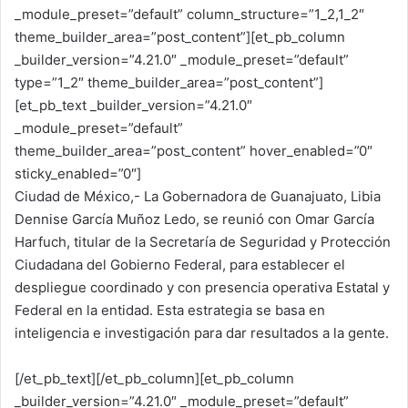
_module_preset=”default” column_structure=”1_2,1_2″
theme_builder_area=”post_content”][et_pb_column
_builder_version=”4.21.0″ _module_preset=”default”
type=”1_2″ theme_builder_area=”post_content”]
[et_pb_text _builder_version=”4.21.0″
_module_preset=”default”
theme_builder_area=”post_content” hover_enabled=”0″
sticky_enabled=”0″]
Ciudad de México,- La Gobernadora de Guanajuato, Libia
Dennise García Muñoz Ledo, se reunió con Omar García
Harfuch, titular de la Secretaría de Seguridad y Protección
Ciudadana del Gobierno Federal, para establecer el
despliegue coordinado y con presencia operativa Estatal y
Federal en la entidad. Esta estrategia se basa en
inteligencia e investigación para dar resultados a la gente.
[/et_pb_text][/et_pb_column][et_pb_column
_builder_version=”4.21.0″ _module_preset=”default”