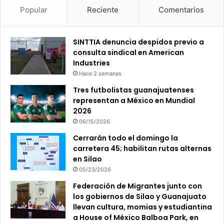
Popular
Reciente
Comentarios
SINTTIA denuncia despidos previo a
consulta sindical en American
Industries
Hace 2 semanas
Tres futbolistas guanajuatenses
representan a México en Mundial
2026
06/15/2026
Cerrarán todo el domingo la
carretera 45; habilitan rutas alternas
en Silao
05/23/2026
Federación de Migrantes junto con
los gobiernos de Silao y Guanajuato
llevan cultura, momias y estudiantina
a House of México Balboa Park, en