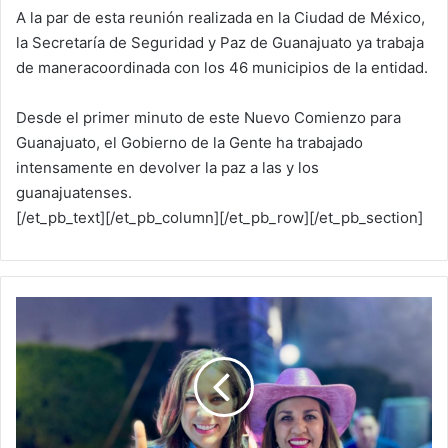
A la par de esta reunión realizada en la Ciudad de México,
la Secretaría de Seguridad y Paz de Guanajuato ya trabaja
de maneracoordinada con los 46 municipios de la entidad.
Desde el primer minuto de este Nuevo Comienzo para
Guanajuato, el Gobierno de la Gente ha trabajado
intensamente en devolver la paz a las y los
guanajuatenses.
[/et_pb_text][/et_pb_column][/et_pb_row][/et_pb_section]
T
o
m
a
n
m
u