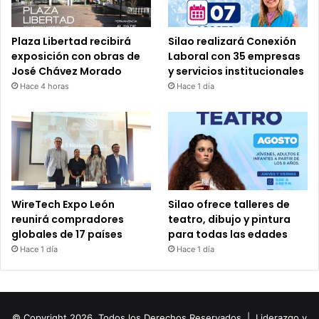
Plaza Libertad recibirá
Silao realizará Conexión
exposición con obras de
Laboral con 35 empresas
José Chávez Morado
y servicios institucionales
Hace 4 horas
Hace 1 día
WireTech Expo León
Silao ofrece talleres de
reunirá compradores
teatro, dibujo y pintura
globales de 17 países
para todas las edades
Hace 1 día
Hace 1 día
© Copyright 2026, Todos los Derechos Reservados |
Liderazgo y