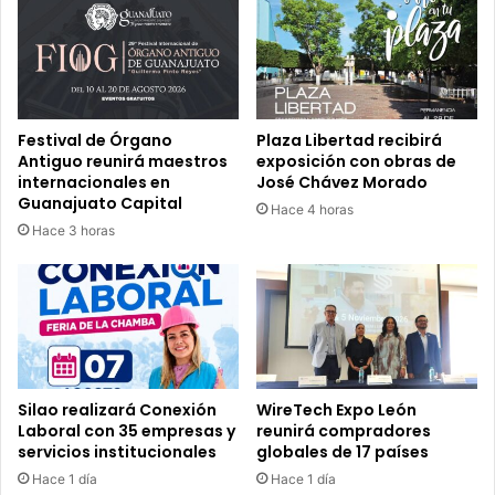
Festival de Órgano
Plaza Libertad recibirá
Antiguo reunirá maestros
exposición con obras de
internacionales en
José Chávez Morado
Guanajuato Capital
Hace 4 horas
Hace 3 horas
Silao realizará Conexión
WireTech Expo León
Laboral con 35 empresas y
reunirá compradores
servicios institucionales
globales de 17 países
Hace 1 día
Hace 1 día