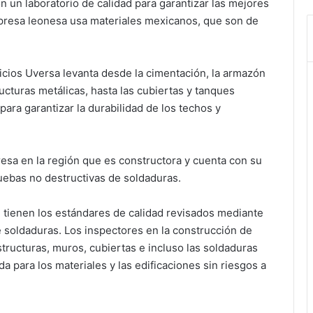
n un laboratorio de calidad para garantizar las mejores
mpresa leonesa usa materiales mexicanos, que son de
ficios Uversa levanta desde la cimentación, la armazón
ucturas metálicas, hasta las cubiertas y tanques
para garantizar la durabilidad de los techos y
resa en la región que es constructora y cuenta con su
uebas no destructivas de soldaduras.
n tienen los estándares de calidad revisados mediante
 soldaduras. Los inspectores en la construcción de
structuras, muros, cubiertas e incluso las soldaduras
da para los materiales y las edificaciones sin riesgos a