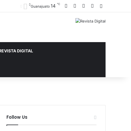
℃
14
Facebook
X
YouTube
Instagram
Sidebar
Guanajuato
REVISTA DIGITAL
Follow Us