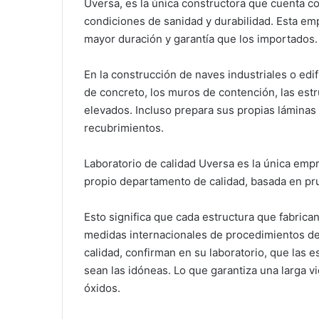
Uversa, es la única constructora que cuenta co
condiciones de sanidad y durabilidad. Esta e
mayor duración y garantía que los importados.
En la construcción de naves industriales o edi
de concreto, los muros de contención, las estr
elevados. Incluso prepara sus propias láminas 
recubrimientos.
Laboratorio de calidad Uversa es la única emp
propio departamento de calidad, basada en pr
Esto significa que cada estructura que fabrica
medidas internacionales de procedimientos de
calidad, confirman en su laboratorio, que las e
sean las idóneas. Lo que garantiza una larga vi
óxidos.