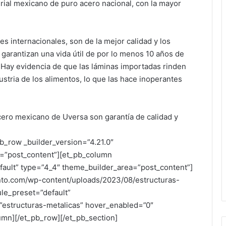
ial mexicano de puro acero nacional, con la mayor
s internacionales, son de la mejor calidad y los
garantizan una vida útil de por lo menos 10 años de
. Hay evidencia de que las láminas importadas rinden
stria de los alimentos, lo que las hace inoperantes
cero mexicano de Uversa son garantía de calidad y
b_row _builder_version=”4.21.0″
=”post_content”][et_pb_column
fault” type=”4_4″ theme_builder_area=”post_content”]
ento.com/wp-content/uploads/2023/08/estructuras-
ule_preset=”default”
=”estructuras-metalicas” hover_enabled=”0″
umn][/et_pb_row][/et_pb_section]