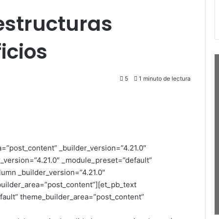
estructuras
icios
5
1 minuto de lectura
a=”post_content” _builder_version=”4.21.0″
_version=”4.21.0″ _module_preset=”default”
umn _builder_version=”4.21.0″
uilder_area=”post_content”][et_pb_text
fault” theme_builder_area=”post_content”