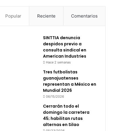
Popular
Reciente
Comentarios
SINTTIA denuncia
despidos previo a
consulta sindical en
American Industries
Hace 2 semanas
Tres futbolistas
guanajuatenses
representan a México en
Mundial 2026
06/15/2026
Cerrarán todo el
domingo la carretera
45; habilitan rutas
alternas en Silao
05/23/2026