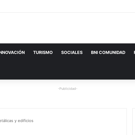
INNOVACIÓN
TURISMO
SOCIALES
BNI COMUNIDAD
-Publicidad-
álicas y edificios