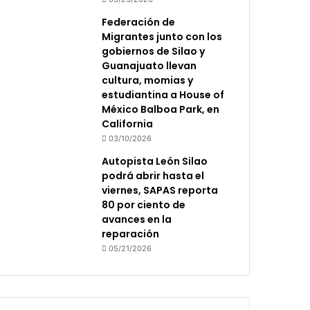
Federación de
Migrantes junto con los
gobiernos de Silao y
Guanajuato llevan
cultura, momias y
estudiantina a House of
México Balboa Park, en
California
03/10/2026
Autopista León Silao
podrá abrir hasta el
viernes, SAPAS reporta
80 por ciento de
avances en la
reparación
05/21/2026