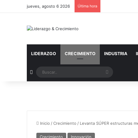
jueves, agosto 6 2026
Última hora
LIDERAZGO
CRECIMIENTO
INDUSTRIA
Artículo aleatorio
Buscar..
Inicio
/
Crecimiento
/
Levanta SÚPER estructuras met
Crecimiento
Innovación