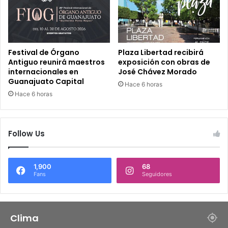
Festival de Órgano
Plaza Libertad recibirá
Antiguo reunirá maestros
exposición con obras de
internacionales en
José Chávez Morado
Guanajuato Capital
Hace 6 horas
Hace 6 horas
Follow Us
1,900
68
Fans
Seguidores
Clima