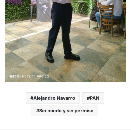
Alejandro Navarro
PAN
Sin miedo y sin permiso