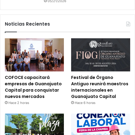
05/21/2026
Noticias Recientes
COFOCE capacitará
Festival de Órgano
empresas de Guanajuato
Antiguo reunirá maestros
Capital para conquistar
internacionales en
nuevos mercados
Guanajuato Capital
Hace 2 horas
Hace 6 horas