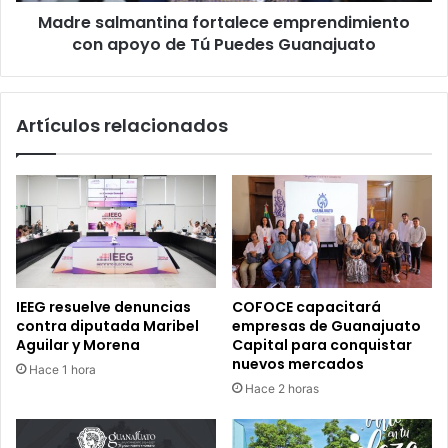
Madre salmantina fortalece emprendimiento
Guanajuato
con apoyo de Tú Puedes Guanajuato
Artículos relacionados
IEEG resuelve denuncias
COFOCE capacitará
contra diputada Maribel
empresas de Guanajuato
Aguilar y Morena
Capital para conquistar
nuevos mercados
Hace 1 hora
Hace 2 horas