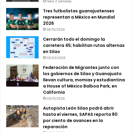
Hace 2 semanas
Tres futbolistas guanajuatenses
representan a México en Mundial
2026
06/15/2026
Cerrarán todo el domingo la
carretera 45; habilitan rutas alternas
en Silao
05/23/2026
Federación de Migrantes junto con
los gobiernos de Silao y Guanajuato
llevan cultura, momias y estudiantina
a House of México Balboa Park, en
California
03/10/2026
Autopista León Silao podrá abrir
hasta el viernes, SAPAS reporta 80
por ciento de avances en la
reparación