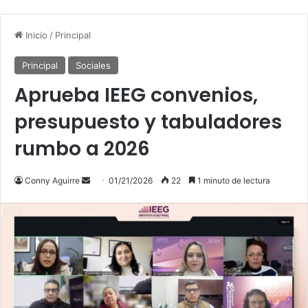
Inicio
/
Principal
Principal
Sociales
Aprueba IEEG convenios,
presupuesto y tabuladores
rumbo a 2026
Send
Conny Aguirre
01/21/2026
22
1 minuto de lectura
an
email