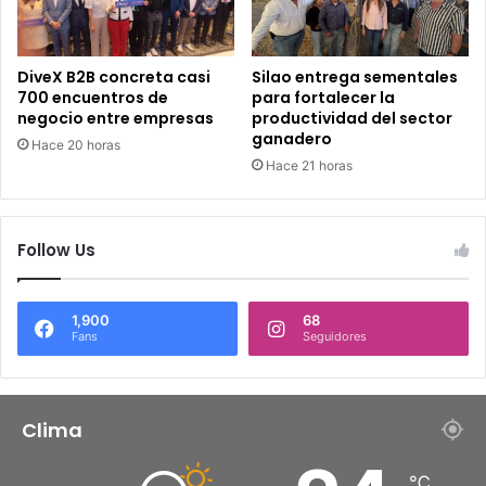
DiveX B2B concreta casi
Silao entrega sementales
700 encuentros de
para fortalecer la
negocio entre empresas
productividad del sector
ganadero
Hace 20 horas
Hace 21 horas
Follow Us
1,900
68
Fans
Seguidores
Clima
℃