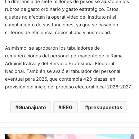
La diferencia de siete millones de pesos se ajustó en los
rubros de gasto ordinario y gasto estratégico. Estos
ajustes no afectan la operatividad del Instituto ni el
cumplimiento de sus funciones, ya que se basan en
criterios de eficiencia, racionalidad y austeridad.
Asimismo, se aprobaron los tabuladores de
remuneraciones del personal permanente de la Rama
Administrativa y del Servicio Profesional Electoral
Nacional. También se avaló el tabulador del personal
eventual para 2026, que contempla 423 plazas, en
previsión del inicio del proceso electoral local 2026-2027.
Guanajuato
IEEG
presupuestos
Silao