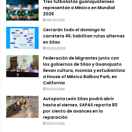
Tres futbolistas guanajuatenses
representan a México en Mundial
2026
06/15/2026
Cerrarán todo el domingo la
carretera 45; habilitan rutas alternas
en Silao
05/23/2026
Federación de Migrantes junto con
los gobiernos de Silao y Guanajuato
llevan cultura, momias y estudiantina
a House of México Balboa Park, en
California
03/10/2026
Autopista León Silao podrá abrir
hasta el viernes, SAPAS reporta 80
por ciento de avances en la
reparación
05/21/2026