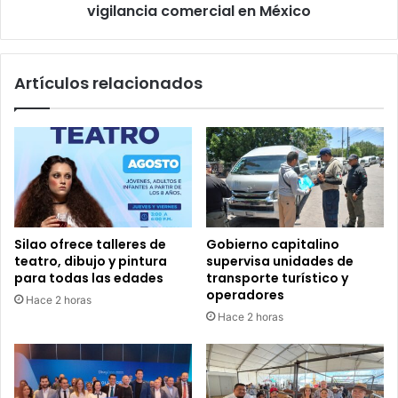
México
vigilancia comercial en México
Artículos relacionados
Silao ofrece talleres de
Gobierno capitalino
teatro, dibujo y pintura
supervisa unidades de
para todas las edades
transporte turístico y
operadores
Hace 2 horas
Hace 2 horas