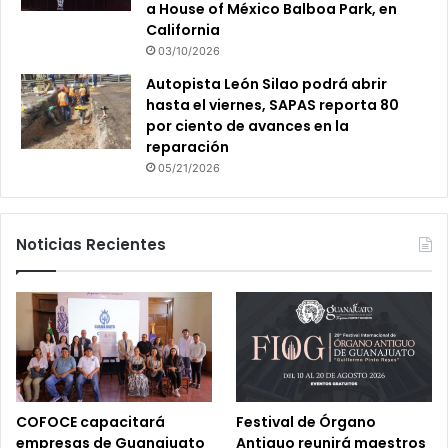
a House of México Balboa Park, en
California
03/10/2026
Autopista León Silao podrá abrir
hasta el viernes, SAPAS reporta 80
por ciento de avances en la
reparación
05/21/2026
Noticias Recientes
COFOCE capacitará
Festival de Órgano
empresas de Guanajuato
Antiguo reunirá maestros