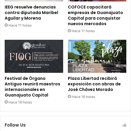
IEEG resuelve denuncias
COFOCE capacitará
contra diputada Maribel
empresas de Guanajuato
Aguilar y Morena
Capital para conquistar
nuevos mercados
Hace 11 horas
Hace 11 horas
Festival de Órgano
Plaza Libertad recibirá
Antiguo reunirá maestros
exposición con obras de
internacionales en
José Chávez Morado
Guanajuato Capital
Hace 16 horas
Hace 16 horas
Follow Us