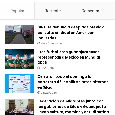
Popular
Reciente
Comentarios
SINTTIA denuncia despidos previo a
consulta sindical en American
Industries
Hace 2 semanas
Tres futbolistas guanajuatenses
representan a México en Mundial
2026
06/15/2026
Cerrarán todo el domingo la
carretera 45; habilitan rutas alternas
en Silao
05/23/2026
Federación de Migrantes junto con
los gobiernos de Silao y Guanajuato
llevan cultura, momias y estudiantina