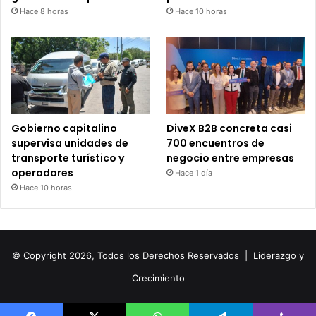
Hace 8 horas
Hace 10 horas
Gobierno capitalino
DiveX B2B concreta casi
supervisa unidades de
700 encuentros de
transporte turístico y
negocio entre empresas
operadores
Hace 1 día
Hace 10 horas
© Copyright 2026, Todos los Derechos Reservados |
Liderazgo y
Crecimiento