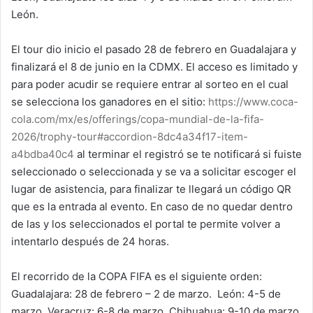
León.
El tour dio inicio el pasado 28 de febrero en Guadalajara y
finalizará el 8 de junio en la CDMX. El acceso es limitado y
para poder acudir se requiere entrar al sorteo en el cual
se selecciona los ganadores en el sitio:
https://www.coca-
cola.com/mx/es/offerings/copa-mundial-de-la-fifa-
2026/trophy-tour#accordion-8dc4a34f17-item-
a4bdba40c4
al terminar el registró se te notificará si fuiste
seleccionado o seleccionada y se va a solicitar escoger el
lugar de asistencia, para finalizar te llegará un código QR
que es la entrada al evento. En caso de no quedar dentro
de las y los seleccionados el portal te permite volver a
intentarlo después de 24 horas.
El recorrido de la COPA FIFA es el siguiente orden:
Guadalajara: 28 de febrero – 2 de marzo. León: 4-5 de
marzo. Veracruz: 6-8 de marzo. Chihuahua: 9-10 de marzo.