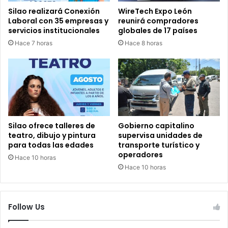
Silao realizará Conexión
WireTech Expo León
Laboral con 35 empresas y
reunirá compradores
servicios institucionales
globales de 17 países
Hace 7 horas
Hace 8 horas
Silao ofrece talleres de
Gobierno capitalino
teatro, dibujo y pintura
supervisa unidades de
para todas las edades
transporte turístico y
operadores
Hace 10 horas
Hace 10 horas
Follow Us