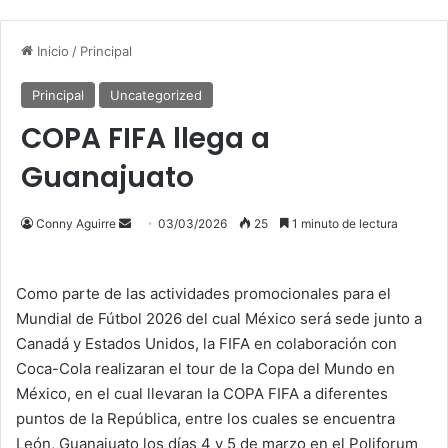
Inicio
/
Principal
Principal
Uncategorized
COPA FIFA llega a
Guanajuato
Send
Conny Aguirre
03/03/2026
25
1 minuto de lectura
an
email
Como parte de las actividades promocionales para el
Mundial de Fútbol 2026 del cual México será sede junto a
Canadá y Estados Unidos, la FIFA en colaboración con
Coca-Cola realizaran el tour de la Copa del Mundo en
México, en el cual llevaran la COPA FIFA a diferentes
puntos de la República, entre los cuales se encuentra
León, Guanajuato los días 4 y 5 de marzo en el Poliforum