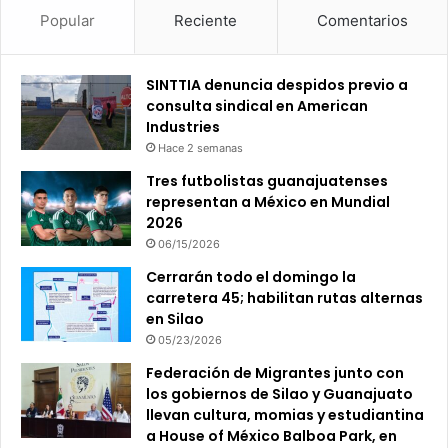
Popular
Reciente
Comentarios
SINTTIA denuncia despidos previo a
consulta sindical en American
Industries
Hace 2 semanas
Tres futbolistas guanajuatenses
representan a México en Mundial
2026
06/15/2026
Cerrarán todo el domingo la
carretera 45; habilitan rutas alternas
en Silao
05/23/2026
Federación de Migrantes junto con
los gobiernos de Silao y Guanajuato
llevan cultura, momias y estudiantina
a House of México Balboa Park, en