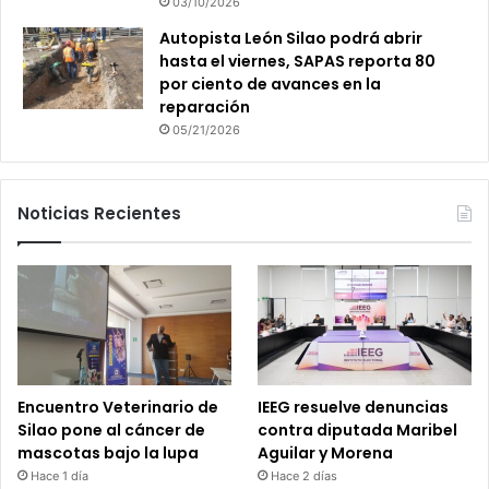
03/10/2026
Autopista León Silao podrá abrir
hasta el viernes, SAPAS reporta 80
por ciento de avances en la
reparación
05/21/2026
Noticias Recientes
Encuentro Veterinario de
IEEG resuelve denuncias
Silao pone al cáncer de
contra diputada Maribel
mascotas bajo la lupa
Aguilar y Morena
Hace 1 día
Hace 2 días