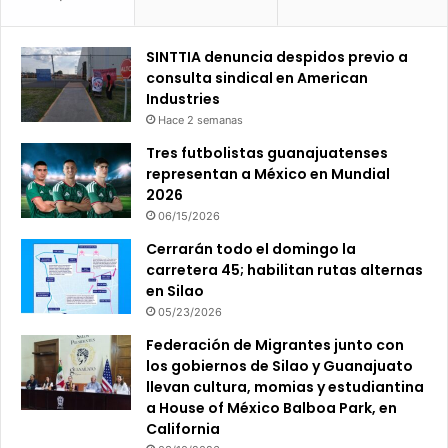
SINTTIA denuncia despidos previo a
consulta sindical en American
Industries
Hace 2 semanas
Tres futbolistas guanajuatenses
representan a México en Mundial
2026
06/15/2026
Cerrarán todo el domingo la
carretera 45; habilitan rutas alternas
en Silao
05/23/2026
Federación de Migrantes junto con
los gobiernos de Silao y Guanajuato
llevan cultura, momias y estudiantina
a House of México Balboa Park, en
California