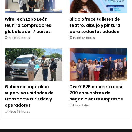
WireTech Expo León
Silao ofrece talleres de
reunirá compradores
teatro, dibujo y pintura
globales de 17 países
para todas las edades
Hace 10 horas
Hace 12 horas
Gobierno capitalino
DiveX B2B concreta casi
supervisa unidades de
700 encuentros de
transporte turístico y
negocio entre empresas
operadores
Hace 1 día
Hace 13 horas