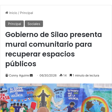
Inicio
/
Principal
Principal
Sociales
Gobierno de Silao presenta
mural comunitario para
recuperar espacios
públicos
Send
Conny Aguirre
06/30/2026
14
1 minuto de lectura
an
email