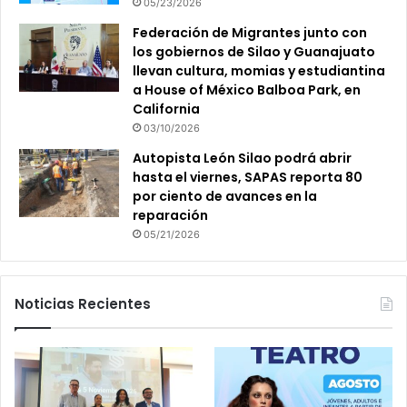
05/23/2026
Federación de Migrantes junto con
los gobiernos de Silao y Guanajuato
llevan cultura, momias y estudiantina
a House of México Balboa Park, en
California
03/10/2026
Autopista León Silao podrá abrir
hasta el viernes, SAPAS reporta 80
por ciento de avances en la
reparación
05/21/2026
Noticias Recientes