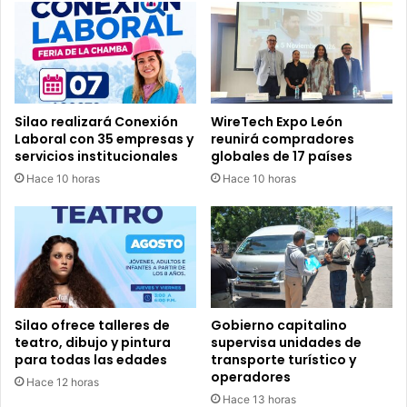
Silao realizará Conexión
WireTech Expo León
Laboral con 35 empresas y
reunirá compradores
servicios institucionales
globales de 17 países
Hace 10 horas
Hace 10 horas
Silao ofrece talleres de
Gobierno capitalino
teatro, dibujo y pintura
supervisa unidades de
para todas las edades
transporte turístico y
operadores
Hace 12 horas
Hace 13 horas