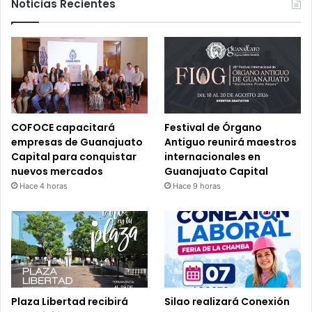
Noticias Recientes
COFOCE capacitará
Festival de Órgano
empresas de Guanajuato
Antiguo reunirá maestros
Capital para conquistar
internacionales en
nuevos mercados
Guanajuato Capital
Hace 4 horas
Hace 9 horas
Plaza Libertad recibirá
Silao realizará Conexión