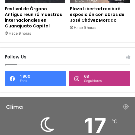
Festival de Órgano
Plaza Libertad recibirá
Antiguo reunirá maestros
exposición con obras de
internacionales en
José Chávez Morado
Guanajuato Capital
Hace 9 horas
Hace 9 horas
Follow Us
1,900
68
Fans
Seguidores
Clima
17
℃