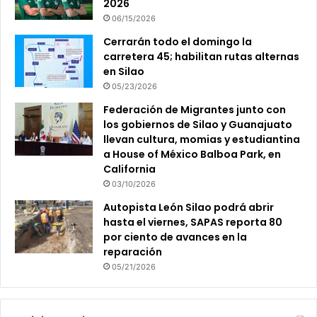
2026
06/15/2026
Cerrarán todo el domingo la
carretera 45; habilitan rutas alternas
en Silao
05/23/2026
Federación de Migrantes junto con
los gobiernos de Silao y Guanajuato
llevan cultura, momias y estudiantina
a House of México Balboa Park, en
California
03/10/2026
Autopista León Silao podrá abrir
hasta el viernes, SAPAS reporta 80
por ciento de avances en la
reparación
05/21/2026