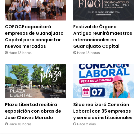
COFOCE capacitará
Festival de Órgano
empresas de Guanajuato
Antiguo reunirá maestros
Capital para conquistar
internacionales en
nuevos mercados
Guanajuato Capital
Hace 13 horas
Hace 18 horas
Plaza Libertad recibirá
Silao realizará Conexión
exposición con obras de
Laboral con 35 empresas
José Chávez Morado
y servicios institucionales
Hace 18 horas
Hace 2 días