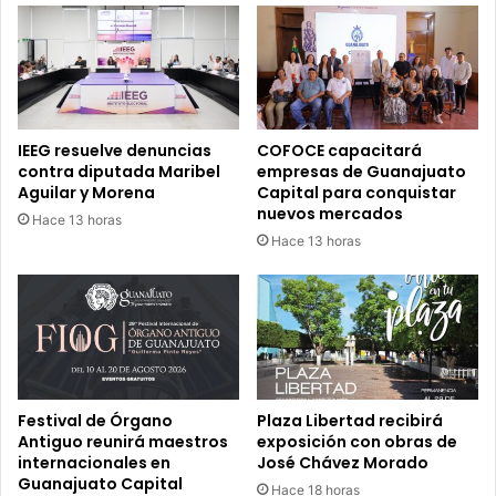
IEEG resuelve denuncias
COFOCE capacitará
contra diputada Maribel
empresas de Guanajuato
Aguilar y Morena
Capital para conquistar
nuevos mercados
Hace 13 horas
Hace 13 horas
Festival de Órgano
Plaza Libertad recibirá
Antiguo reunirá maestros
exposición con obras de
internacionales en
José Chávez Morado
Guanajuato Capital
Hace 18 horas