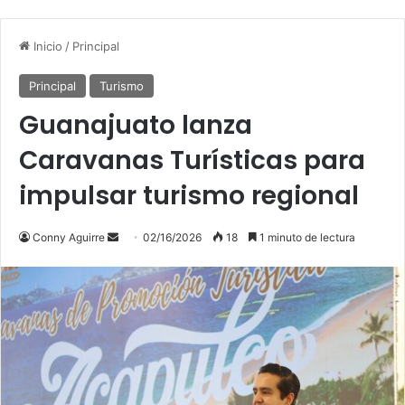
Inicio
/
Principal
Principal
Turismo
Guanajuato lanza
Caravanas Turísticas para
impulsar turismo regional
Send
Conny Aguirre
02/16/2026
18
1 minuto de lectura
an
email