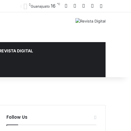
℃
Facebook
X
YouTube
Instagram
16
Sidebar
Guanajuato
REVISTA DIGITAL
Follow Us