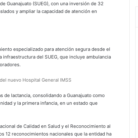
 de Guanajuato (SUEG), con una inversión de 32
aslados y ampliar la capacidad de atención en
ento especializado para atención segura desde el
la infraestructura del SUEG, que incluye ambulancia
boradores.
del nuevo Hospital General IMSS
as de lactancia, consolidando a Guanajuato como
rnidad y la primera infancia, en un estado que
cional de Calidad en Salud y el Reconocimiento al
los 12 reconocimientos nacionales que la entidad ha