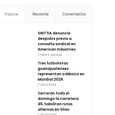
Popular
Reciente
Comentarios
SINTTIA denuncia
despidos previo a
consulta sindical en
American Industries
Hace 2 semanas
Tres futbolistas
guanajuatenses
representan a México en
Mundial 2026
06/15/2026
Cerrarán todo el
domingo la carretera
45; habilitan rutas
alternas en Silao
05/23/2026