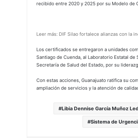
recibido entre 2020 y 2025 por su Modelo de G
Leer más: DIF Silao fortalece alianzas con la i
Los certificados se entregaron a unidades com
Santiago de Cuenda, al Laboratorio Estatal de S
Secretaría de Salud del Estado, por su liderazg
Con estas acciones, Guanajuato ratifica su com
ampliación de servicios y la atención de calida
Libia Dennise García Muñoz Le
Sistema de Urgenci