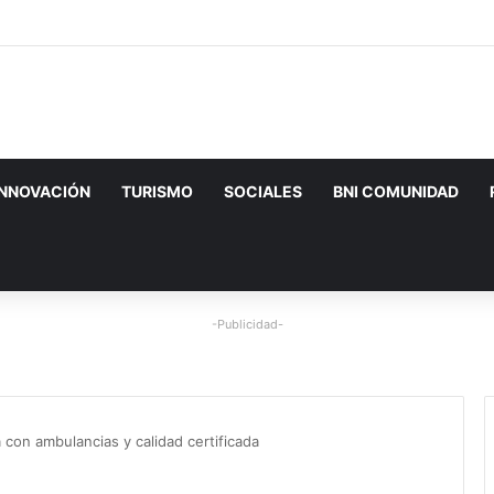
INNOVACIÓN
TURISMO
SOCIALES
BNI COMUNIDAD
-Publicidad-
 con ambulancias y calidad certificada