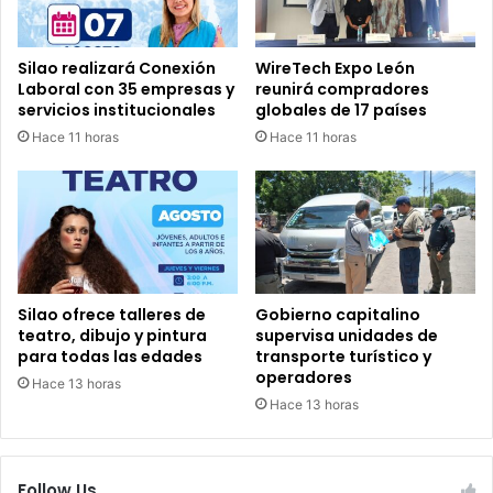
Silao realizará Conexión
WireTech Expo León
Laboral con 35 empresas y
reunirá compradores
servicios institucionales
globales de 17 países
Hace 11 horas
Hace 11 horas
Silao ofrece talleres de
Gobierno capitalino
teatro, dibujo y pintura
supervisa unidades de
para todas las edades
transporte turístico y
operadores
Hace 13 horas
Hace 13 horas
Follow Us