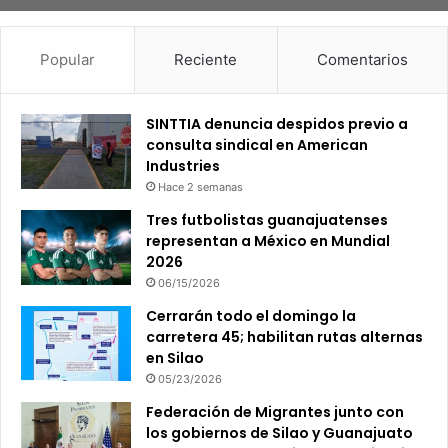
Popular
Reciente
Comentarios
SINTTIA denuncia despidos previo a
consulta sindical en American
Industries
Hace 2 semanas
Tres futbolistas guanajuatenses
representan a México en Mundial
2026
06/15/2026
Cerrarán todo el domingo la
carretera 45; habilitan rutas alternas
en Silao
05/23/2026
Federación de Migrantes junto con
los gobiernos de Silao y Guanajuato