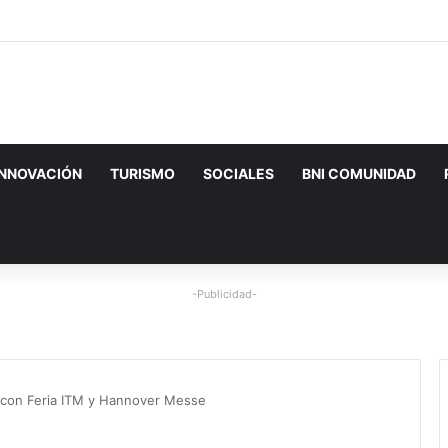
INNOVACIÓN
TURISMO
SOCIALES
BNI COMUNIDAD
-Publicidad-
al con Feria ITM y Hannover Messe