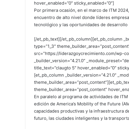
hover_enabled=”0″ sticky_enabled=”0″]
Por primera ocasión, en el marco de ITM 2024,
encuentro de alto nivel donde líderes empresar
tecnológico y las oportunidades de desarrollo 
[/et_pb_text][/et_pb_column][et_pb_column _b
type=”1_3″ theme_builder_area=”post_content
src=”https://liderazgoycrecimiento.com/wp-c
_builder_version=”4.21.0″ _module_preset=”de
title_text=”claugto 5″ hover_enabled=”0″ stic
[et_pb_column _builder_version=”4.21.0″ _mod
theme_builder_area=”post_content”][et_pb_tex
theme_builder_area=”post_content” hover_ena
En paralelo al programa de actividades de ITM
edición de America’s Mobility of the Future (
capacidades productivas y la infraestructura de
futuro, las ciudades inteligentes y la transport