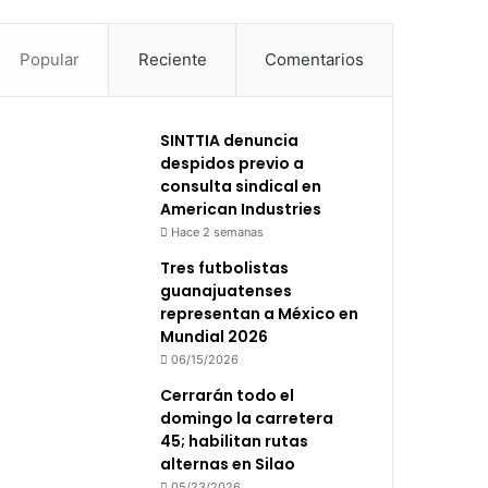
Popular
Reciente
Comentarios
SINTTIA denuncia
despidos previo a
consulta sindical en
American Industries
Hace 2 semanas
Tres futbolistas
guanajuatenses
representan a México en
Mundial 2026
06/15/2026
Cerrarán todo el
domingo la carretera
45; habilitan rutas
alternas en Silao
05/23/2026