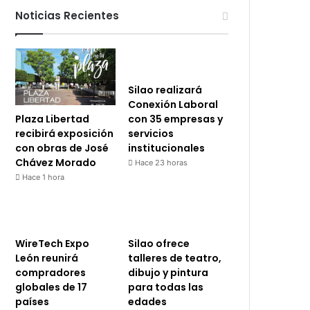
Noticias Recientes
Silao realizará
Conexión Laboral
Plaza Libertad
con 35 empresas y
recibirá exposición
servicios
con obras de José
institucionales
Chávez Morado
Hace 23 horas
Hace 1 hora
WireTech Expo
Silao ofrece
León reunirá
talleres de teatro,
compradores
dibujo y pintura
globales de 17
para todas las
países
edades