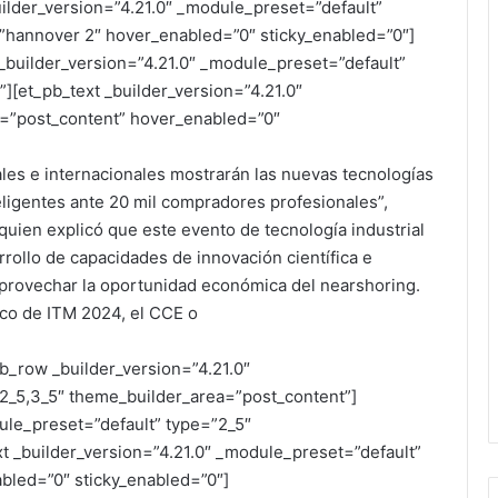
lder_version=”4.21.0″ _module_preset=”default”
=”hannover 2″ hover_enabled=”0″ sticky_enabled=”0″]
builder_version=”4.21.0″ _module_preset=”default”
][et_pb_text _builder_version=”4.21.0″
=”post_content” hover_enabled=”0″
les e internacionales mostrarán las nuevas tecnologías
teligentes ante 20 mil compradores profesionales”,
uien explicó que este evento de tecnología industrial
rollo de capacidades de innovación científica e
 aprovechar la oportunidad económica del nearshoring.
rco de ITM 2024, el CCE o
b_row _builder_version=”4.21.0″
2_5,3_5″ theme_builder_area=”post_content”]
ule_preset=”default” type=”2_5″
t _builder_version=”4.21.0″ _module_preset=”default”
bled=”0″ sticky_enabled=”0″]