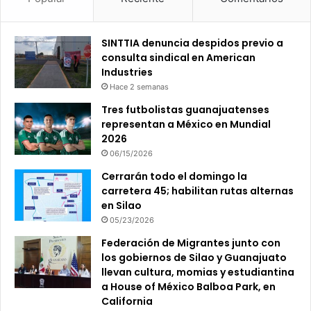
SINTTIA denuncia despidos previo a
consulta sindical en American
Industries
Hace 2 semanas
Tres futbolistas guanajuatenses
representan a México en Mundial
2026
06/15/2026
Cerrarán todo el domingo la
carretera 45; habilitan rutas alternas
en Silao
05/23/2026
Federación de Migrantes junto con
los gobiernos de Silao y Guanajuato
llevan cultura, momias y estudiantina
a House of México Balboa Park, en
California