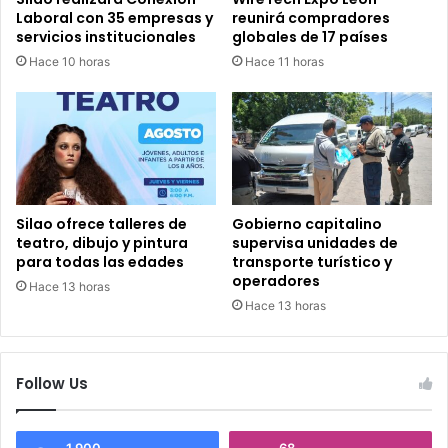
Laboral con 35 empresas y
reunirá compradores
servicios institucionales
globales de 17 países
Hace 10 horas
Hace 11 horas
Silao ofrece talleres de
Gobierno capitalino
teatro, dibujo y pintura
supervisa unidades de
para todas las edades
transporte turístico y
operadores
Hace 13 horas
Hace 13 horas
Follow Us
1,900
68