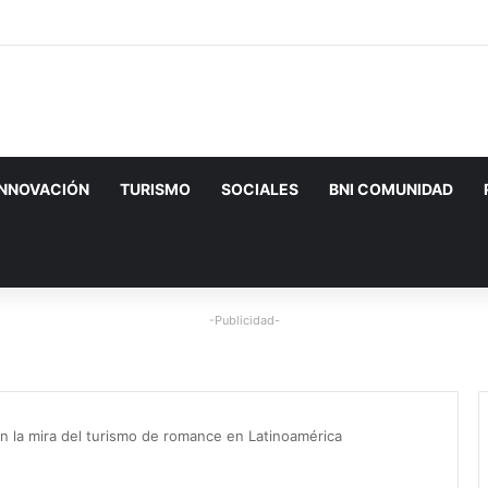
INNOVACIÓN
TURISMO
SOCIALES
BNI COMUNIDAD
-Publicidad-
 la mira del turismo de romance en Latinoamérica