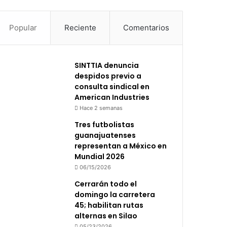
Popular
Reciente
Comentarios
SINTTIA denuncia
despidos previo a
consulta sindical en
American Industries
Hace 2 semanas
Tres futbolistas
guanajuatenses
representan a México en
Mundial 2026
06/15/2026
Cerrarán todo el
domingo la carretera
45; habilitan rutas
alternas en Silao
05/23/2026