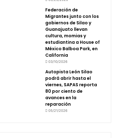
Federación de
Migrantes junto con los
gobiernos de Silao y
Guanajuato llevan
cultura, momias y
estudiantina a House of
México Balboa Park, en
California
03/10/2026
Autopista León Silao
podrá abrir hasta el
viernes, SAPAS reporta
80 por ciento de
avances en la
reparación
05/21/2026