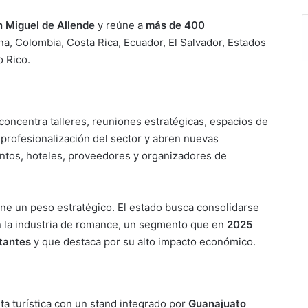
 Miguel de Allende
y reúne a
más de 400
a, Colombia, Costa Rica, Ecuador, El Salvador, Estados
 Rico.
concentra talleres, reuniones estratégicas, espacios de
 profesionalización del sector y abren nuevas
ntos, hoteles, proveedores y organizadores de
ene un peso estratégico. El estado busca consolidarse
 la industria de romance, un segmento que en
2025
itantes
y que destaca por su alto impacto económico.
a turística con un stand integrado por
Guanajuato