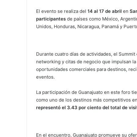
El evento se realiza del
14 al 17 de abril
en
San
participantes
de países como México, Argentin
Unidos, Honduras, Nicaragua, Panamá y Puerto
Durante cuatro días de actividades, el Summit 
networking y citas de negocio que impulsan la
oportunidades comerciales para destinos, reci
eventos.
La participación de Guanajuato en este foro ti
como uno de los destinos más competitivos en
representó el 3.43 por ciento del total de vis
En el encuentro, Guanajuato promueve su ofert