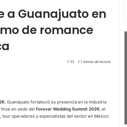
e a Guanajuato en
ismo de romance
ca
32
1 minuto de lectura
26.
Guanajuato fortaleció su presencia en la industria
rtirse en sede del
Forever Wedding Summit 2026
, el
 tour operadores y especialistas del sector en México