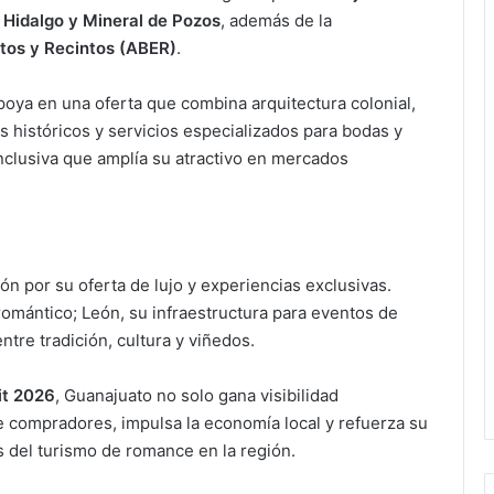
s Hidalgo y Mineral de Pozos
, además de la
tos y Recintos (ABER)
.
poya en una oferta que combina arquitectura colonial,
s históricos y servicios especializados para bodas y
nclusiva que amplía su atractivo en mercados
n por su oferta de lujo y experiencias exclusivas.
 romántico; León, su infraestructura para eventos de
ntre tradición, cultura y viñedos.
it 2026
, Guanajuato no solo gana visibilidad
ae compradores, impulsa la economía local y refuerza su
 del turismo de romance en la región.