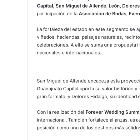
Capital, San Miguel de Allende, León, Dolore
participación de la
Asociación de Bodas, Even
La fortaleza del estado en este segmento se a
viñedos, haciendas, paisajes naturales, recinto
celebraciones. A ello se suma una propuesta i
nacionales e internacionales.
San Miguel de Allende encabeza esta proyecció
Guanajuato Capital aporta su valor histórico y
gran formato; y Dolores Hidalgo, su identidad e
Con la realización del
Forever Wedding Summ
internacional. También fortalece alianzas, atr
posición como uno de los destinos más sólidos