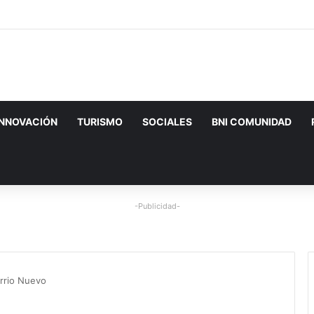
INNOVACIÓN
TURISMO
SOCIALES
BNI COMUNIDAD
-Publicidad-
arrio Nuevo