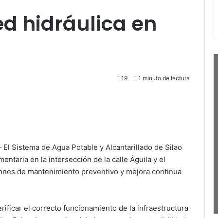
d hidráulica en
19
1 minuto de lectura
 El Sistema de Agua Potable y Alcantarillado de Silao
ntaria en la intersección de la calle Águila y el
iones de mantenimiento preventivo y mejora continua
rificar el correcto funcionamiento de la infraestructura