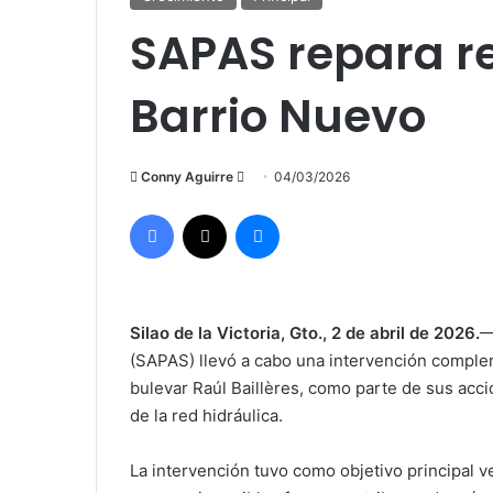
SAPAS repara re
Barrio Nuevo
Send
Conny Aguirre
04/03/2026
an
Facebook
X
Messenger
email
Silao de la Victoria, Gto., 2 de abril de 2026.
—
(SAPAS) llevó a cabo una intervención compleme
bulevar Raúl Baillères, como parte de sus acc
de la red hidráulica.
La intervención tuvo como objetivo principal ve