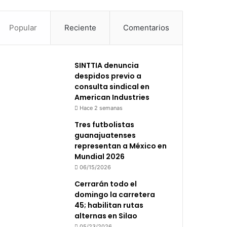
Popular
Reciente
Comentarios
SINTTIA denuncia
despidos previo a
consulta sindical en
American Industries
Hace 2 semanas
Tres futbolistas
guanajuatenses
representan a México en
Mundial 2026
06/15/2026
Cerrarán todo el
domingo la carretera
45; habilitan rutas
alternas en Silao
05/23/2026