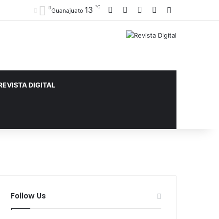
℃
Facebook
X
YouTube
Instagram
13
Sidebar
Guanajuato
REVISTA DIGITAL
Follow Us