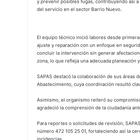
y prevenir posibles fugas, contribuyendo así a l
del servicio en el sector Barrio Nuevo.
El equipo técnico inició labores desde primera
ajuste y reparación con un enfoque en segurid
concluir la intervención sin generar afectacion
zona, lo que refleja una adecuada planeación 
SAPAS destacó la colaboración de sus áreas d
Abastecimiento, cuya coordinación resultó clave
Asimismo, el organismo reiteró su compromiso 
agradeció la comprensión de la ciudadanía ante
Para reportes o solicitudes de revisión, SAPAS
número 472 105 25 01, fortaleciendo así la cer
incidencias.