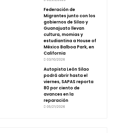
Federación de
Migrantes junto con los
gobiernos de Silao y
Guanajuato llevan
cultura, momias y
estudiantina a House of
México Balboa Park, en
California
03/10/2026
Autopista León Silao
podrá abrir hasta el
viernes, SAPAS reporta
80 por ciento de
avances en la
reparación
05/21/2026