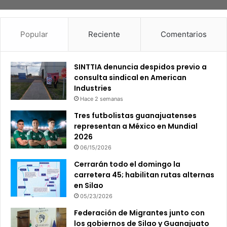
Popular
Reciente
Comentarios
SINTTIA denuncia despidos previo a
consulta sindical en American
Industries
Hace 2 semanas
Tres futbolistas guanajuatenses
representan a México en Mundial
2026
06/15/2026
Cerrarán todo el domingo la
carretera 45; habilitan rutas alternas
en Silao
05/23/2026
Federación de Migrantes junto con
los gobiernos de Silao y Guanajuato