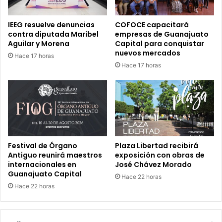
IEEG resuelve denuncias
COFOCE capacitará
contra diputada Maribel
empresas de Guanajuato
Aguilar y Morena
Capital para conquistar
nuevos mercados
Hace 17 horas
Hace 17 horas
Festival de Órgano
Plaza Libertad recibirá
Antiguo reunirá maestros
exposición con obras de
internacionales en
José Chávez Morado
Guanajuato Capital
Hace 22 horas
Hace 22 horas