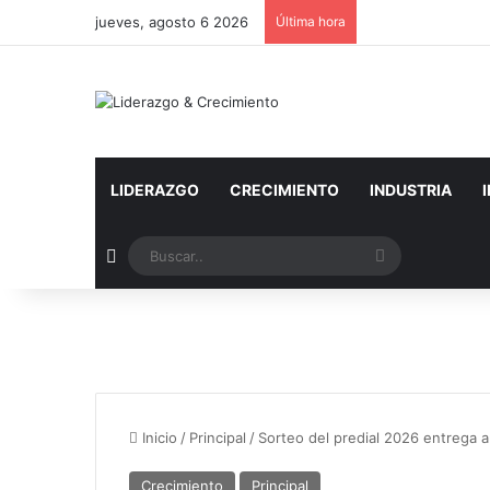
jueves, agosto 6 2026
Última hora
LIDERAZGO
CRECIMIENTO
INDUSTRIA
Artículo aleatorio
Buscar..
Inicio
/
Principal
/
Sorteo del predial 2026 entrega 
Crecimiento
Principal