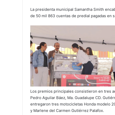
La presidenta municipal Samantha Smith encabez
de 50 mil 863 cuentas de predial pagadas en s
Los premios principales consistieron en tres
Pedro Aguilar Báez, Ma. Guadalupe CD. Gutié
entregaron tres motocicletas Honda modelo 202
y Marlene del Carmen Gutiérrez Palafox.