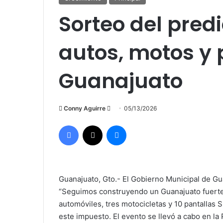
Sorteo del pred
autos, motos y 
Guanajuato
Send
Conny Aguirre
05/13/2026
an
Facebook
X
Messenger
email
Guanajuato, Gto.- El Gobierno Municipal de Gua
“Seguimos construyendo un Guanajuato fuerte 
automóviles, tres motocicletas y 10 pantalla
este impuesto. El evento se llevó a cabo en la 