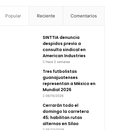
Popular
Reciente
Comentarios
SINTTIA denuncia
despidos previo a
consulta sindical en
American Industries
Hace 2 semanas
Tres futbolistas
guanajuatenses
representan a México en
Mundial 2026
06/15/2026
Cerrarán todo el
domingo la carretera
45; habilitan rutas
alternas en Silao
05/23/2026