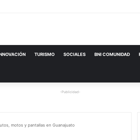
INNOVACIÓN
TURISMO
SOCIALES
BNI COMUNIDAD
-Publicidad-
autos, motos y pantallas en Guanajuato