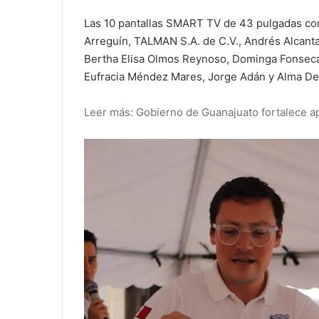
Las 10 pantallas SMART TV de 43 pulgadas co
Arreguín, TALMAN S.A. de C.V., Andrés Alcant
Bertha Elisa Olmos Reynoso, Dominga Fonseca
Eufracia Méndez Mares, Jorge Adán y Alma Del
Leer más: Gobierno de Guanajuato fortalece a