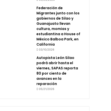
Federación de
Migrantes junto con los
gobiernos de Silao y
Guanajuato llevan
cultura, momias y
estudiantina a House of
México Balboa Park, en
California
03/10/2026
Autopista León Silao
podrá abrir hasta el
viernes, SAPAS reporta
80 por ciento de
avances en la
reparación
05/21/2026