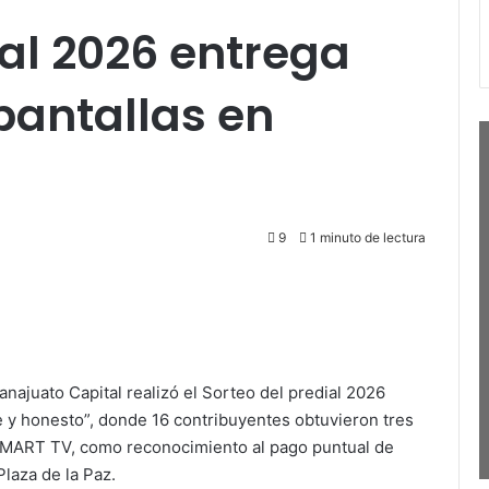
ial 2026 entrega
pantallas en
9
1 minuto de lectura
najuato Capital realizó el Sorteo del predial 2026
y honesto”, donde 16 contribuyentes obtuvieron tres
s SMART TV, como reconocimiento al pago puntual de
Plaza de la Paz.