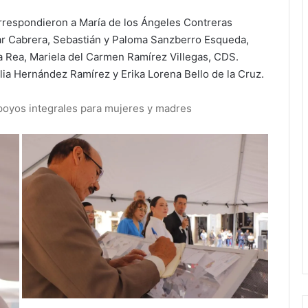
rrespondieron a María de los Ángeles Contreras
ar Cabrera, Sebastián y Paloma Sanzberro Esqueda,
 Rea, Mariela del Carmen Ramírez Villegas, CDS.
ia Hernández Ramírez y Erika Lorena Bello de la Cruz.
poyos integrales para mujeres y madres