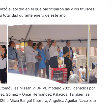
ó el sorteo en el que participaron las y los titulares
u totalidad durante enero de este año.
 automóviles Nissan V-DRIVE modelo 2025, ganados por
rrez Gómez y Omar Hernández Palacios. También se
5 a Alicia Rangel Cabrera, Angélica Aguilar Navarrete