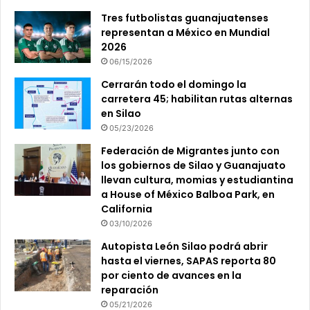
Tres futbolistas guanajuatenses
representan a México en Mundial
2026
06/15/2026
Cerrarán todo el domingo la
carretera 45; habilitan rutas alternas
en Silao
05/23/2026
Federación de Migrantes junto con
los gobiernos de Silao y Guanajuato
llevan cultura, momias y estudiantina
a House of México Balboa Park, en
California
03/10/2026
Autopista León Silao podrá abrir
hasta el viernes, SAPAS reporta 80
por ciento de avances en la
reparación
05/21/2026