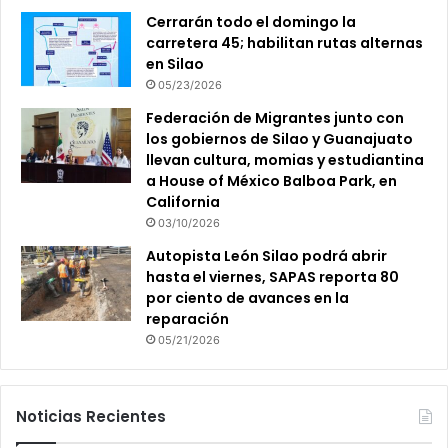
Cerrarán todo el domingo la
carretera 45; habilitan rutas alternas
en Silao
05/23/2026
Federación de Migrantes junto con
los gobiernos de Silao y Guanajuato
llevan cultura, momias y estudiantina
a House of México Balboa Park, en
California
03/10/2026
Autopista León Silao podrá abrir
hasta el viernes, SAPAS reporta 80
por ciento de avances en la
reparación
05/21/2026
Noticias Recientes