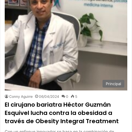
Principal
Conny Aguirre
06/04/2024
0
5
El cirujano bariatra Héctor Guzmán
Esquivel lucha contra la obesidad a
través de Obesity Integral Treatment
Con un enfoque innovador se basa en la combinación de