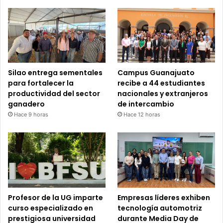
Silao entrega sementales
Campus Guanajuato
para fortalecer la
recibe a 44 estudiantes
productividad del sector
nacionales y extranjeros
ganadero
de intercambio
Hace 9 horas
Hace 12 horas
Profesor de la UG imparte
Empresas líderes exhiben
curso especializado en
tecnología automotriz
prestigiosa universidad
durante Media Day de