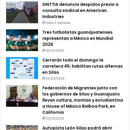
SINTTIA denuncia despidos previo a
consulta sindical en American
Industries
Hace 2 semanas
Tres futbolistas guanajuatenses
representan a México en Mundial
2026
06/15/2026
Cerrarán todo el domingo la
carretera 45; habilitan rutas alternas
en Silao
05/23/2026
Federación de Migrantes junto con
los gobiernos de Silao y Guanajuato
llevan cultura, momias y estudiantina
a House of México Balboa Park, en
California
03/10/2026
Autopista León Silao podrá abrir