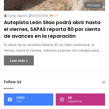
Principal
Conny Aguirre
05/21/2026
171
Autopista León Silao podrá abrir hasta
el viernes, SAPAS reporta 80 por ciento
de avances en la reparación
El cierre de la carretera federal 45 en Silao continuará, al
menos, hasta el viernes, mientras avanzan los trabajos para…
Leer más »
Follow Us
1,900
68
Fans
Seguidores