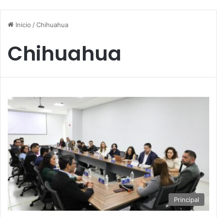
Inicio
/
Chihuahua
Chihuahua
Principal