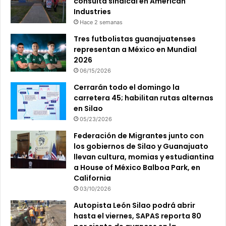
consulta sindical en American
Industries
Hace 2 semanas
Tres futbolistas guanajuatenses
representan a México en Mundial
2026
06/15/2026
Cerrarán todo el domingo la
carretera 45; habilitan rutas alternas
en Silao
05/23/2026
Federación de Migrantes junto con
los gobiernos de Silao y Guanajuato
llevan cultura, momias y estudiantina
a House of México Balboa Park, en
California
03/10/2026
Autopista León Silao podrá abrir
hasta el viernes, SAPAS reporta 80