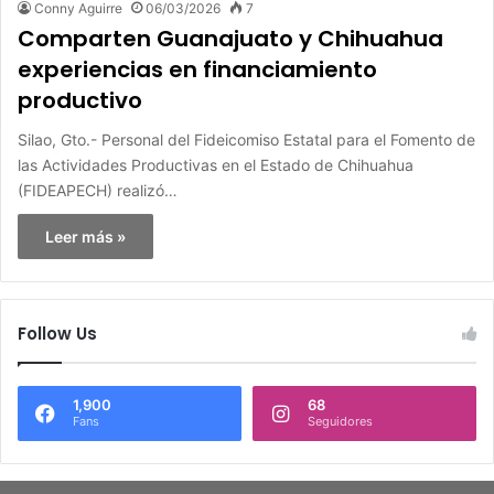
Conny Aguirre
06/03/2026
7
Comparten Guanajuato y Chihuahua
experiencias en financiamiento
productivo
Silao, Gto.- Personal del Fideicomiso Estatal para el Fomento de
las Actividades Productivas en el Estado de Chihuahua
(FIDEAPECH) realizó…
Leer más »
Follow Us
1,900
68
Fans
Seguidores