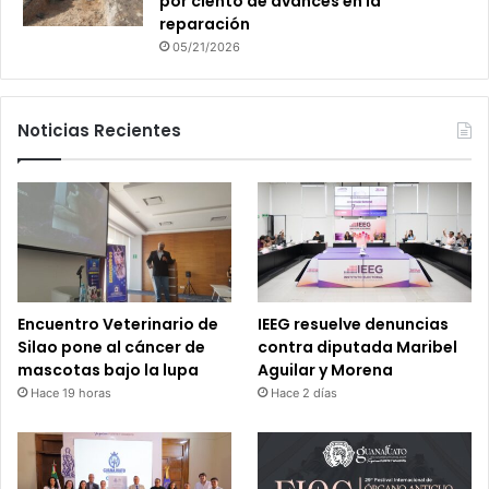
por ciento de avances en la
reparación
05/21/2026
Noticias Recientes
Encuentro Veterinario de
IEEG resuelve denuncias
Silao pone al cáncer de
contra diputada Maribel
mascotas bajo la lupa
Aguilar y Morena
Hace 19 horas
Hace 2 días