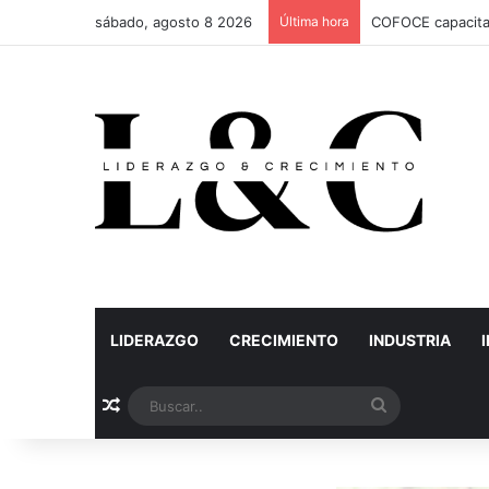
sábado, agosto 8 2026
Última hora
COFOCE capacita
LIDERAZGO
CRECIMIENTO
INDUSTRIA
Artículo aleatorio
Buscar..