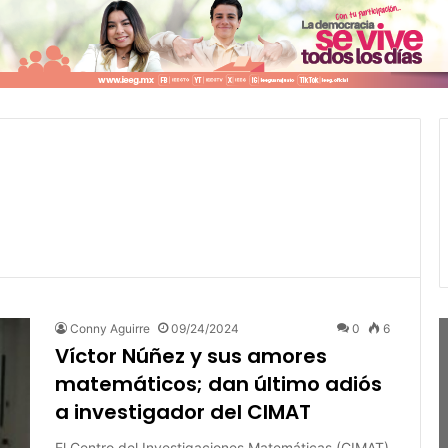
Conny Aguirre
09/24/2024
0
6
Víctor Núñez y sus amores
matemáticos; dan último adiós
a investigador del CIMAT
El Centro del Investigaciones Matemáticas (CIMAT)