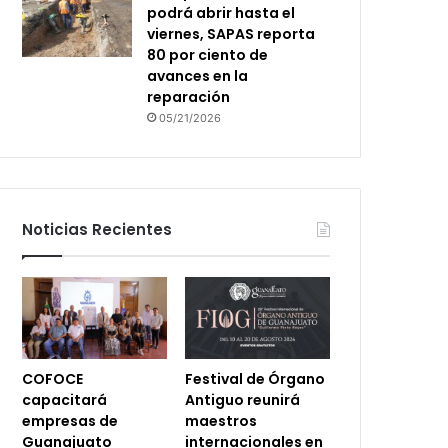
podrá abrir hasta el
viernes, SAPAS reporta
80 por ciento de
avances en la
reparación
05/21/2026
Noticias Recientes
COFOCE
Festival de Órgano
capacitará
Antiguo reunirá
empresas de
maestros
Guanajuato
internacionales en