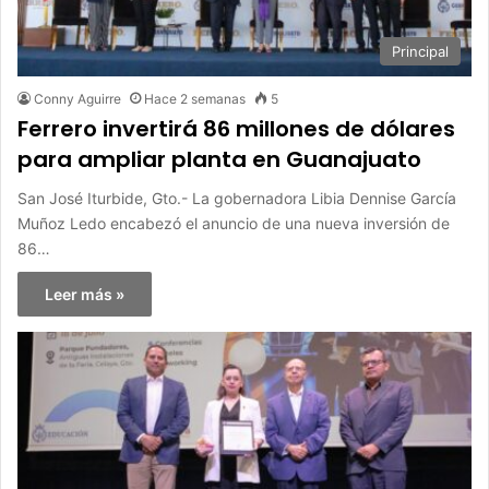
Principal
Conny Aguirre
Hace 2 semanas
5
Ferrero invertirá 86 millones de dólares
para ampliar planta en Guanajuato
San José Iturbide, Gto.- La gobernadora Libia Dennise García
Muñoz Ledo encabezó el anuncio de una nueva inversión de
86…
Leer más »