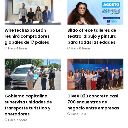
WireTech Expo León
Silao ofrece talleres de
reunirá compradores
teatro, dibujo y pintura
globales de 17 países
para todas las edades
Hace 4 horas
Hace 6 horas
Gobierno capitalino
DiveX B2B concreta casi
supervisa unidades de
700 encuentros de
transporte turístico y
negocio entre empresas
operadores
Hace 1 día
Hace 7 horas