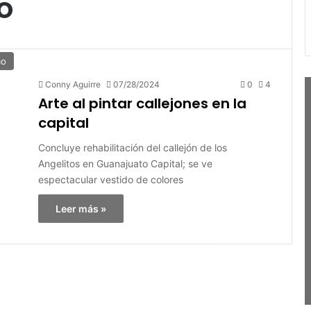
o
mo
Conny Aguirre
07/28/2024
0
4
Arte al pintar callejones en la
capital
Concluye rehabilitación del callejón de los
Angelitos en Guanajuato Capital; se ve
espectacular vestido de colores
Leer más »