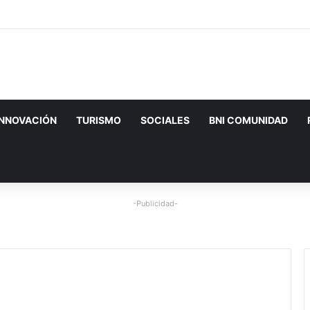
INNOVACIÓN
TURISMO
SOCIALES
BNI COMUNIDAD
-Publicidad-