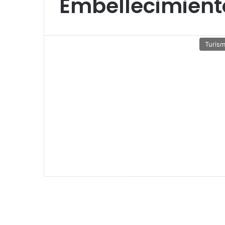
Embellecimient
Turis