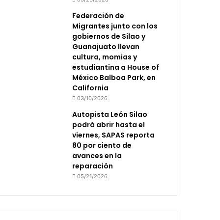
Federación de
Migrantes junto con los
gobiernos de Silao y
Guanajuato llevan
cultura, momias y
estudiantina a House of
México Balboa Park, en
California
03/10/2026
Autopista León Silao
podrá abrir hasta el
viernes, SAPAS reporta
80 por ciento de
avances en la
reparación
05/21/2026