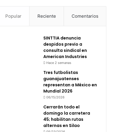
Popular
Reciente
Comentarios
SINTTIA denuncia
despidos previo a
consulta sindical en
American Industries
Hace 2 semanas
Tres futbolistas
guanajuatenses
representan a México en
Mundial 2026
06/15/2026
Cerrarán todo el
domingo la carretera
45; habilitan rutas
alternas en Silao
05/23/2026