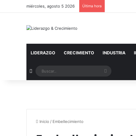
miércoles, agosto 5 2026
Última hora
LIDERAZGO
CRECIMIENTO
INDUSTRIA
Artículo aleatorio
Buscar..
Inicio
/
Embellecimiento