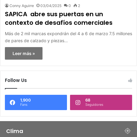
Conny Aguirre
03/04/2025
0
2
SAPICA abre sus puertas en un
contexto de desafíos comerciales
Más de 2 mil marcas expondrán del 4 a 6 de marzo 7.5 millones
de pares de calzado y piezas…
Leer más »
Follow Us
1,900
68
Fans
Seguidores
Clima