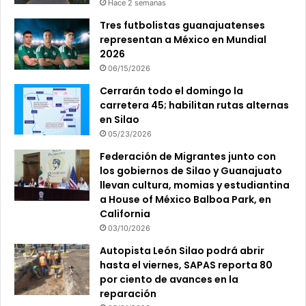
Hace 2 semanas
Tres futbolistas guanajuatenses
representan a México en Mundial
2026
06/15/2026
Cerrarán todo el domingo la
carretera 45; habilitan rutas alternas
en Silao
05/23/2026
Federación de Migrantes junto con
los gobiernos de Silao y Guanajuato
llevan cultura, momias y estudiantina
a House of México Balboa Park, en
California
03/10/2026
Autopista León Silao podrá abrir
hasta el viernes, SAPAS reporta 80
por ciento de avances en la
reparación