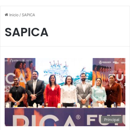
Inicio
/
SAPICA
SAPICA
Principal