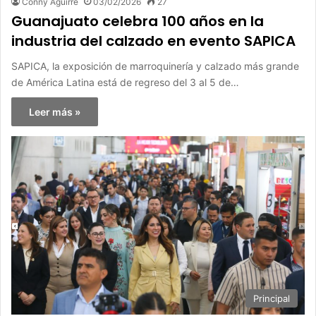
Conny Aguirre
03/02/2026
27
Guanajuato celebra 100 años en la
industria del calzado en evento SAPICA
SAPICA, la exposición de marroquinería y calzado más grande
de América Latina está de regreso del 3 al 5 de…
Leer más »
Principal