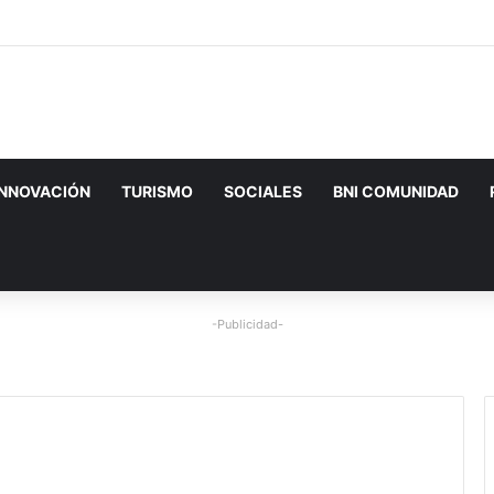
INNOVACIÓN
TURISMO
SOCIALES
BNI COMUNIDAD
-Publicidad-