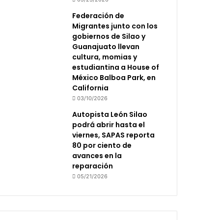
Federación de
Migrantes junto con los
gobiernos de Silao y
Guanajuato llevan
cultura, momias y
estudiantina a House of
México Balboa Park, en
California
03/10/2026
Autopista León Silao
podrá abrir hasta el
viernes, SAPAS reporta
80 por ciento de
avances en la
reparación
05/21/2026