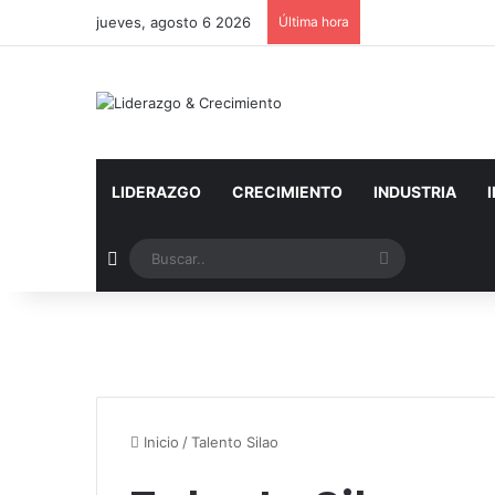
jueves, agosto 6 2026
Última hora
LIDERAZGO
CRECIMIENTO
INDUSTRIA
Artículo aleatorio
Buscar..
Inicio
/
Talento Silao