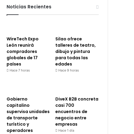
Noticias Recientes
WireTech Expo
Silao ofrece
León reunirá
talleres de teatro,
compradores
dibujo y pintura
globales de 17
para todas las
países
edades
Hace 7 horas
Hace 9 horas
Gobierno
DiveX B2B concreta
capitalino
casi 700
supervisa unidades
encuentros de
de transporte
negocio entre
turístico y
empresas
operadores
Hace 1 día