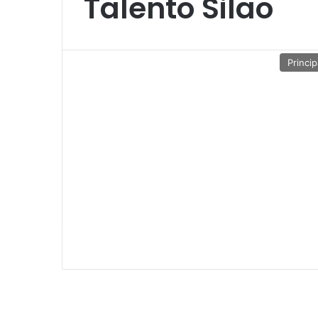
Talento Silao
Princip