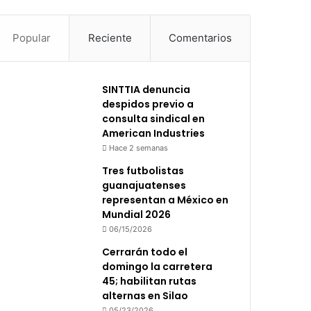
Popular
Reciente
Comentarios
SINTTIA denuncia
despidos previo a
consulta sindical en
American Industries
Hace 2 semanas
Tres futbolistas
guanajuatenses
representan a México en
Mundial 2026
06/15/2026
Cerrarán todo el
domingo la carretera
45; habilitan rutas
alternas en Silao
05/23/2026