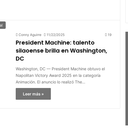
al
Conny Aguirre
11/22/2025
19
President Machine: talento
silaoense brilla en Washington,
DC
Washington, DC — President Machine obtuvo el
Napolitan Victory Award 2025 en la categoría
Animación. El anuncio lo realizó The…
Leer más »