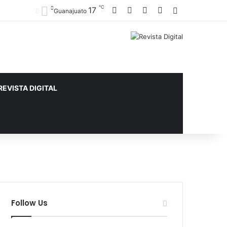
℃
17
Facebook
X
YouTube
Instagram
Sidebar
Guanajuato
REVISTA DIGITAL
Follow Us