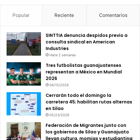
Popular
Reciente
Comentarios
SINTTIA denuncia despidos previo a
consulta sindical en American
Industries
Hace 2 semanas
Tres futbolistas guanajuatenses
representan a México en Mundial
2026
06/15/2026
Cerrarán todo el domingo la
carretera 45; habilitan rutas alternas
en Silao
05/23/2026
Federación de Migrantes junto con
los gobiernos de Silao y Guanajuato
llevan cultura, momias y estudiantina