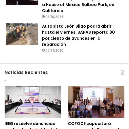
a House of México Balboa Park, en
California
03/10/2026
Autopista León Silao podrá abrir
hasta el viernes, SAPAS reporta 80
por ciento de avances en la
reparación
05/21/2026
Noticias Recientes
IEEG resuelve denuncias
COFOCE capacitará