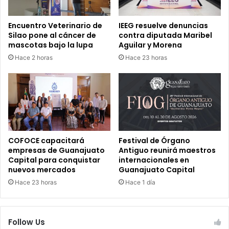
Encuentro Veterinario de
IEEG resuelve denuncias
Silao pone al cáncer de
contra diputada Maribel
mascotas bajo la lupa
Aguilar y Morena
Hace 2 horas
Hace 23 horas
COFOCE capacitará
Festival de Órgano
empresas de Guanajuato
Antiguo reunirá maestros
Capital para conquistar
internacionales en
nuevos mercados
Guanajuato Capital
Hace 23 horas
Hace 1 día
Follow Us