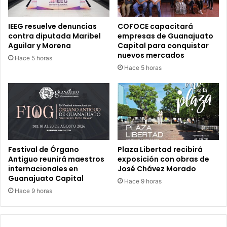
IEEG resuelve denuncias
COFOCE capacitará
contra diputada Maribel
empresas de Guanajuato
Aguilar y Morena
Capital para conquistar
nuevos mercados
Hace 5 horas
Hace 5 horas
Festival de Órgano
Plaza Libertad recibirá
Antiguo reunirá maestros
exposición con obras de
internacionales en
José Chávez Morado
Guanajuato Capital
Hace 9 horas
Hace 9 horas