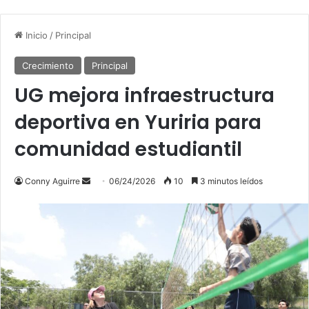
Inicio
/
Principal
Crecimiento
Principal
UG mejora infraestructura
deportiva en Yuriria para
comunidad estudiantil
Send
Conny Aguirre
06/24/2026
10
3 minutos leídos
an
email