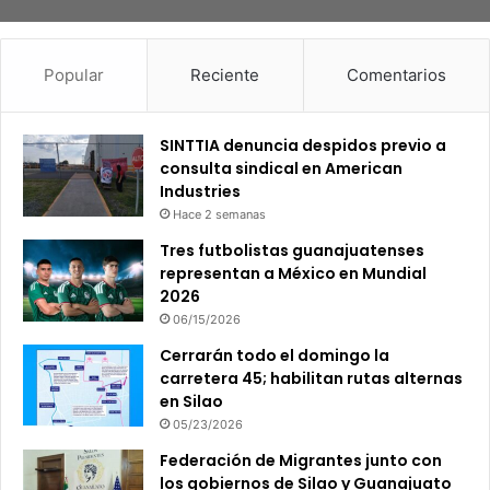
Popular
Reciente
Comentarios
SINTTIA denuncia despidos previo a
consulta sindical en American
Industries
Hace 2 semanas
Tres futbolistas guanajuatenses
representan a México en Mundial
2026
06/15/2026
Cerrarán todo el domingo la
carretera 45; habilitan rutas alternas
en Silao
05/23/2026
Federación de Migrantes junto con
los gobiernos de Silao y Guanajuato