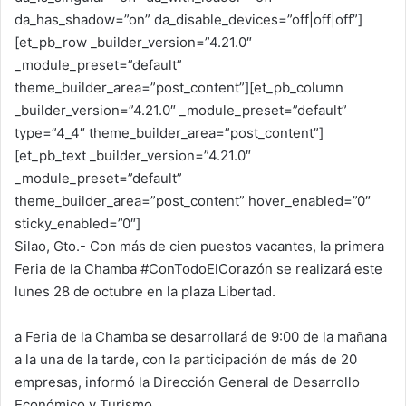
da_has_shadow=”on” da_disable_devices=”off|off|off”]
[et_pb_row _builder_version=”4.21.0″
_module_preset=”default”
theme_builder_area=”post_content”][et_pb_column
_builder_version=”4.21.0″ _module_preset=”default”
type=”4_4″ theme_builder_area=”post_content”]
[et_pb_text _builder_version=”4.21.0″
_module_preset=”default”
theme_builder_area=”post_content” hover_enabled=”0″
sticky_enabled=”0″]
Silao, Gto.- Con más de cien puestos vacantes, la primera
Feria de la Chamba #ConTodoElCorazón se realizará este
lunes 28 de octubre en la plaza Libertad.
a Feria de la Chamba se desarrollará de 9:00 de la mañana
a la una de la tarde, con la participación de más de 20
empresas, informó la Dirección General de Desarrollo
Económico y Turismo.