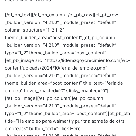
[/et_pb_text][/et_pb_column][/et_pb_row][et_pb_row
_builder_version=”4.21.0″ _module_preset=”default”
column_structure=”1_2,1_2″
theme_builder_area=”post_content”][et_pb_column
_builder_version=”4.21.0″ _module_preset=”default”
type=”1_2″ theme_builder_area=”post_content”]
[et_pb_image src=”https://liderazgoycrecimiento.com/wp-
content/uploads/2024/10/feria-de-empleo.png”
_builder_version=”4.21.0″ _module_preset=”default”
theme_builder_area=”post_content” title_text=”feria de
empleo” hover_enabled=”0″ sticky_enabled=”0″]
[/et_pb_image][/et_pb_column][et_pb_column
_builder_version=”4.21.0″ _module_preset=”default”
type=”1_2″ theme_builder_area=”post_content”][et_pb_cta
title=”Ha empleo para walmart y puritna admeás de otrs
empreass” button_text=”Click Here”