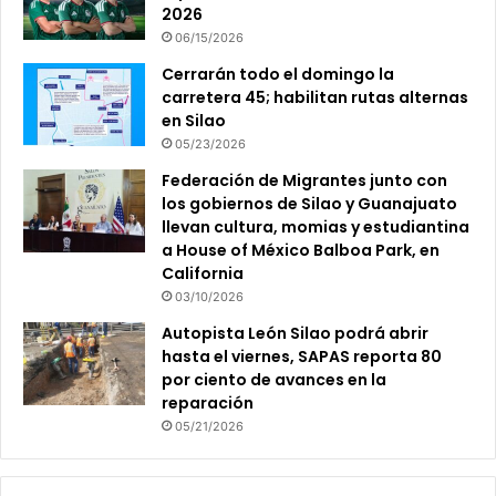
2026
06/15/2026
Cerrarán todo el domingo la
carretera 45; habilitan rutas alternas
en Silao
05/23/2026
Federación de Migrantes junto con
los gobiernos de Silao y Guanajuato
llevan cultura, momias y estudiantina
a House of México Balboa Park, en
California
03/10/2026
Autopista León Silao podrá abrir
hasta el viernes, SAPAS reporta 80
por ciento de avances en la
reparación
05/21/2026