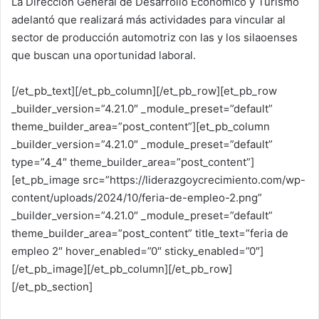
La Dirección General de Desarrollo Económico y Turismo
adelantó que realizará más actividades para vincular al
sector de producción automotriz con las y los silaoenses
que buscan una oportunidad laboral.
[/et_pb_text][/et_pb_column][/et_pb_row][et_pb_row
_builder_version=”4.21.0″ _module_preset=”default”
theme_builder_area=”post_content”][et_pb_column
_builder_version=”4.21.0″ _module_preset=”default”
type=”4_4″ theme_builder_area=”post_content”]
[et_pb_image src=”https://liderazgoycrecimiento.com/wp-
content/uploads/2024/10/feria-de-empleo-2.png”
_builder_version=”4.21.0″ _module_preset=”default”
theme_builder_area=”post_content” title_text=”feria de
empleo 2″ hover_enabled=”0″ sticky_enabled=”0″]
[/et_pb_image][/et_pb_column][/et_pb_row]
[/et_pb_section]