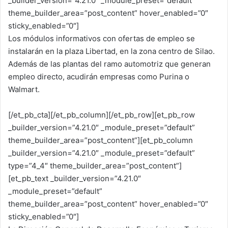
_builder_version=”4.21.0″ _module_preset=”default”
theme_builder_area=”post_content” hover_enabled=”0″
sticky_enabled=”0″]
Los módulos informativos con ofertas de empleo se
instalarán en la plaza Libertad, en la zona centro de Silao.
Además de las plantas del ramo automotriz que generan
empleo directo, acudirán empresas como Purina o
Walmart.
[/et_pb_cta][/et_pb_column][/et_pb_row][et_pb_row
_builder_version=”4.21.0″ _module_preset=”default”
theme_builder_area=”post_content”][et_pb_column
_builder_version=”4.21.0″ _module_preset=”default”
type=”4_4″ theme_builder_area=”post_content”]
[et_pb_text _builder_version=”4.21.0″
_module_preset=”default”
theme_builder_area=”post_content” hover_enabled=”0″
sticky_enabled=”0″]