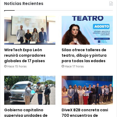
Noticias Recientes
WireTech Expo León
Silao ofrece talleres de
reunirá compradores
teatro, dibujo y pintura
globales de 17 países
para todas las edades
Hace 15 horas
Hace 17 horas
Gobierno capitalino
DiveX B2B concreta casi
supervisa unidades de
700 encuentros de