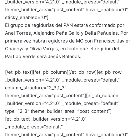
_builder_version=”4.21.0″ _module_preset=”default”
theme_builder_area=”post_content” hover_enabled=”0″
sticky_enabled=”0″]
El grupo de regidurías del PAN estará conformado por
Anel Torres, Alejandro Peña Gallo y Delia Peñuelas. Por
primera vez habrá regidores de MC con Francisco Javier
Chagoya y Olivia Vargas, en tanto que el regidor del
Partido Verde será Jesús Bolaños.
[/et_pb_text][/et_pb_column][/et_pb_row][et_pb_row
_builder_version=”4.21.0″ _module_preset=”default”
column_structure=”2_3,1_3″
theme_builder_area=”post_content”][et_pb_column
_builder_version=”4.21.0″ _module_preset=”default”
type=”2_3″ theme_builder_area=”post_content”]
[et_pb_text _builder_version=”4.21.0″
_module_preset=”default”
theme_builder_area=”post_content” hover_enabled=”0″