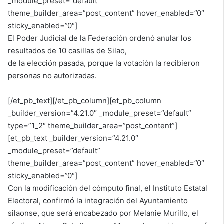
_module_preset=”default”
theme_builder_area=”post_content” hover_enabled=”0″
sticky_enabled=”0″]
El Poder Judicial de la Federación ordenó anular los
resultados de 10 casillas de Silao,
de la elección pasada, porque la votación la recibieron
personas no autorizadas.
[/et_pb_text][/et_pb_column][et_pb_column
_builder_version=”4.21.0″ _module_preset=”default”
type=”1_2″ theme_builder_area=”post_content”]
[et_pb_text _builder_version=”4.21.0″
_module_preset=”default”
theme_builder_area=”post_content” hover_enabled=”0″
sticky_enabled=”0″]
Con la modificación del cómputo final, el Instituto Estatal
Electoral, confirmó la integración del Ayuntamiento
silaonse, que será encabezado por Melanie Murillo, el