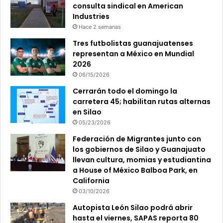
consulta sindical en American
Industries
Hace 2 semanas
Tres futbolistas guanajuatenses
representan a México en Mundial
2026
06/15/2026
Cerrarán todo el domingo la
carretera 45; habilitan rutas alternas
en Silao
05/23/2026
Federación de Migrantes junto con
los gobiernos de Silao y Guanajuato
llevan cultura, momias y estudiantina
a House of México Balboa Park, en
California
03/10/2026
Autopista León Silao podrá abrir
hasta el viernes, SAPAS reporta 80