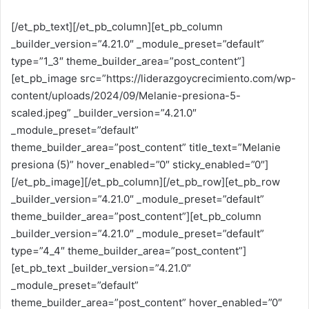
[/et_pb_text][/et_pb_column][et_pb_column
_builder_version=”4.21.0″ _module_preset=”default”
type=”1_3″ theme_builder_area=”post_content”]
[et_pb_image src=”https://liderazgoycrecimiento.com/wp-
content/uploads/2024/09/Melanie-presiona-5-
scaled.jpeg” _builder_version=”4.21.0″
_module_preset=”default”
theme_builder_area=”post_content” title_text=”Melanie
presiona (5)” hover_enabled=”0″ sticky_enabled=”0″]
[/et_pb_image][/et_pb_column][/et_pb_row][et_pb_row
_builder_version=”4.21.0″ _module_preset=”default”
theme_builder_area=”post_content”][et_pb_column
_builder_version=”4.21.0″ _module_preset=”default”
type=”4_4″ theme_builder_area=”post_content”]
[et_pb_text _builder_version=”4.21.0″
_module_preset=”default”
theme_builder_area=”post_content” hover_enabled=”0″