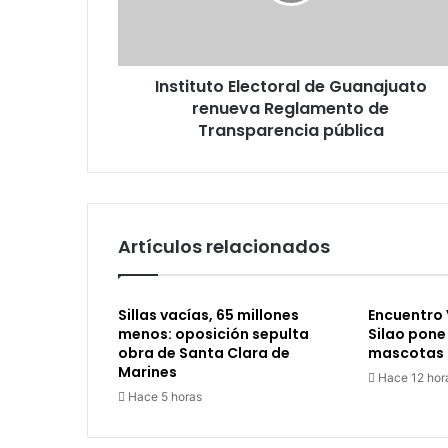
Reglamento
de
Transparencia
pública
Instituto Electoral de Guanajuato
renueva Reglamento de
Transparencia pública
Artículos relacionados
Sillas vacías, 65 millones
Encuentro 
menos: oposición sepulta
Silao pone
obra de Santa Clara de
mascotas b
Marines
Hace 12 hor
Hace 5 horas