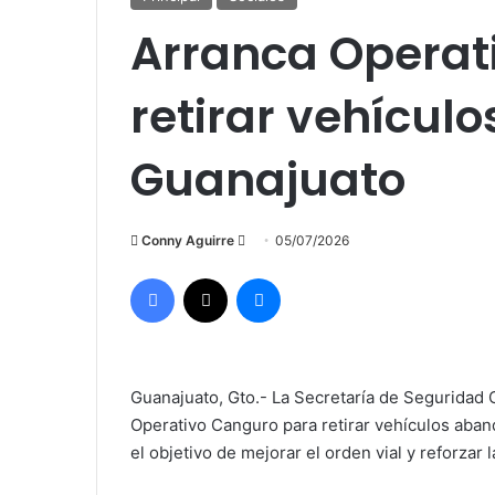
Arranca Operat
retirar vehícu
Guanajuato
Send
Conny Aguirre
05/07/2026
an
Facebook
X
Messenger
email
Guanajuato, Gto.- La Secretaría de Seguridad 
Operativo Canguro para retirar vehículos aban
el objetivo de mejorar el orden vial y reforzar 