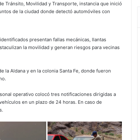
de Tránsito, Movilidad y Transporte, instancia que inició
puntos de la ciudad donde detectó automóviles con
dentificados presentan fallas mecánicas, llantas
staculizan la movilidad y generan riesgos para vecinas
e la Aldana y en la colonia Santa Fe, donde fueron
no.
onal operativo colocó tres notificaciones dirigidas a
 vehículos en un plazo de 24 horas. En caso de
s.