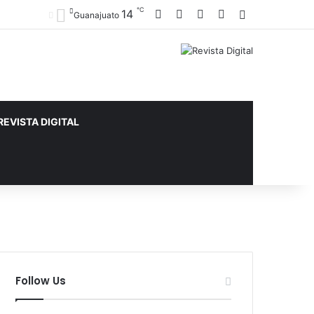
℃
Facebook
X
YouTube
Instagram
14
Sidebar
Guanajuato
REVISTA DIGITAL
Follow Us