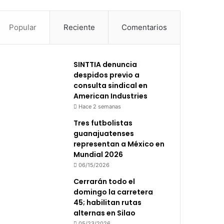
Popular
Reciente
Comentarios
SINTTIA denuncia
despidos previo a
consulta sindical en
American Industries
Hace 2 semanas
Tres futbolistas
guanajuatenses
representan a México en
Mundial 2026
06/15/2026
Cerrarán todo el
domingo la carretera
45; habilitan rutas
alternas en Silao
05/23/2026