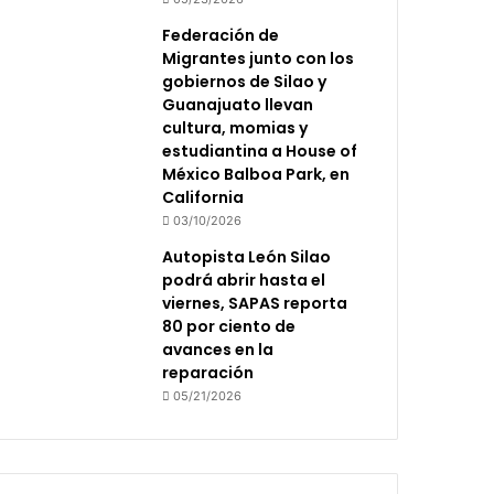
Federación de
Migrantes junto con los
gobiernos de Silao y
Guanajuato llevan
cultura, momias y
estudiantina a House of
México Balboa Park, en
California
03/10/2026
Autopista León Silao
podrá abrir hasta el
viernes, SAPAS reporta
80 por ciento de
avances en la
reparación
05/21/2026