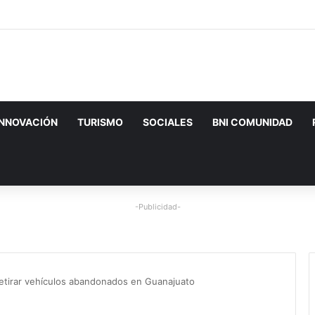
INNOVACIÓN
TURISMO
SOCIALES
BNI COMUNIDAD
-Publicidad-
etirar vehículos abandonados en Guanajuato