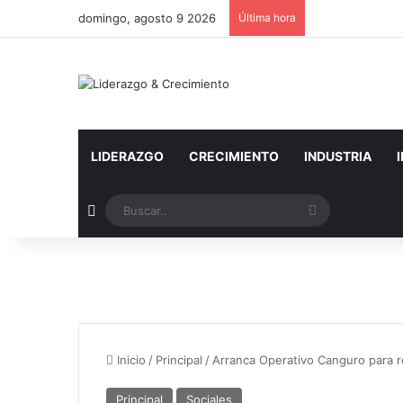
domingo, agosto 9 2026
Última hora
LIDERAZGO
CRECIMIENTO
INDUSTRIA
Artículo aleatorio
Buscar..
Inicio
/
Principal
/
Arranca Operativo Canguro para r
Principal
Sociales