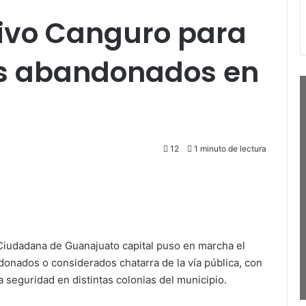
ivo Canguro para
los abandonados en
12
1 minuto de lectura
Ciudadana de Guanajuato capital puso en marcha el
donados o considerados chatarra de la vía pública, con
la seguridad en distintas colonias del municipio.