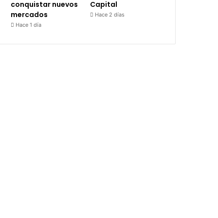
conquistar nuevos
Capital
mercados
Hace 2 días
Hace 1 día