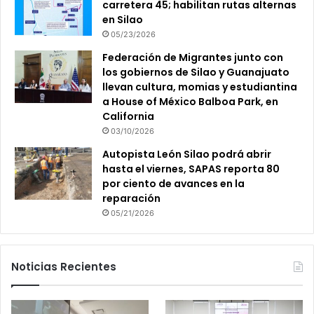
carretera 45; habilitan rutas alternas
en Silao
05/23/2026
Federación de Migrantes junto con
los gobiernos de Silao y Guanajuato
llevan cultura, momias y estudiantina
a House of México Balboa Park, en
California
03/10/2026
Autopista León Silao podrá abrir
hasta el viernes, SAPAS reporta 80
por ciento de avances en la
reparación
05/21/2026
Noticias Recientes