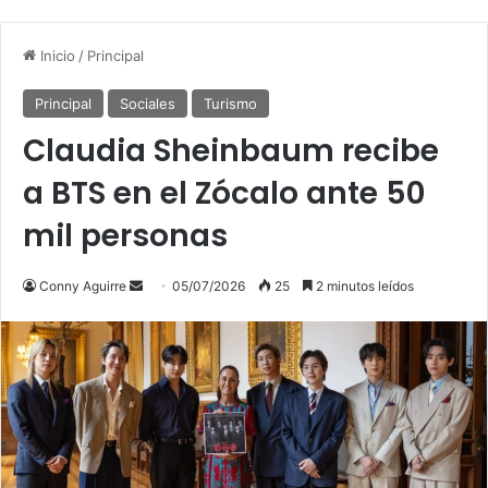
Inicio
/
Principal
Principal
Sociales
Turismo
Claudia Sheinbaum recibe
a BTS en el Zócalo ante 50
mil personas
Send
Conny Aguirre
05/07/2026
25
2 minutos leídos
an
email