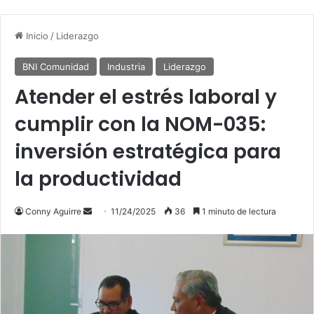
Inicio
/
Liderazgo
BNI Comunidad
Industria
Liderazgo
Atender el estrés laboral y
cumplir con la NOM-035:
inversión estratégica para
la productividad
Send
Conny Aguirre
11/24/2025
36
1 minuto de lectura
an
email