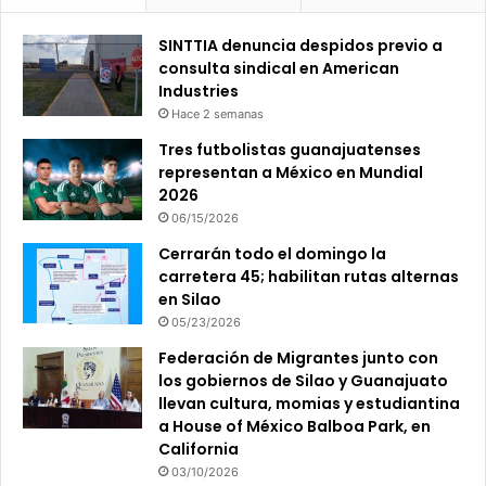
SINTTIA denuncia despidos previo a
consulta sindical en American
Industries
Hace 2 semanas
Tres futbolistas guanajuatenses
representan a México en Mundial
2026
06/15/2026
Cerrarán todo el domingo la
carretera 45; habilitan rutas alternas
en Silao
05/23/2026
Federación de Migrantes junto con
los gobiernos de Silao y Guanajuato
llevan cultura, momias y estudiantina
a House of México Balboa Park, en
California
03/10/2026