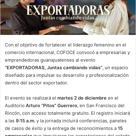
Con el objetivo de fortalecer el liderazgo femenino en el
comercio internacional, COFOCE convocó a empresarias y
emprendedoras guanajuatenses al evento
“EXPORTADORAS, Juntas cambiando vidas”
, un espacio
diseñado para impulsar su desarrollo y profesionalización
dentro del sector exportador.
El evento se realizará el
martes 2 de diciembre
en el
Auditorio
Arturo “Pitos” Guerrero
, en San Francisco del
Rincón, con acceso totalmente gratuito. El registro iniciará
a las
9:15 a.m.
y la jornada incluirá conferencias, paneles
de casos de éxito y la entrega de reconocimientos a
15
empresarias
que impulsaron las exportaciones del estado.