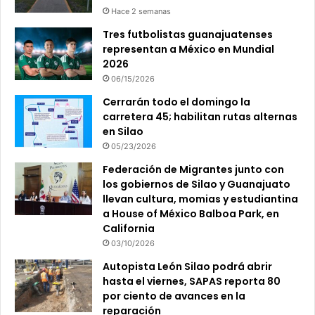
Hace 2 semanas
Tres futbolistas guanajuatenses
representan a México en Mundial
2026
06/15/2026
Cerrarán todo el domingo la
carretera 45; habilitan rutas alternas
en Silao
05/23/2026
Federación de Migrantes junto con
los gobiernos de Silao y Guanajuato
llevan cultura, momias y estudiantina
a House of México Balboa Park, en
California
03/10/2026
Autopista León Silao podrá abrir
hasta el viernes, SAPAS reporta 80
por ciento de avances en la
reparación