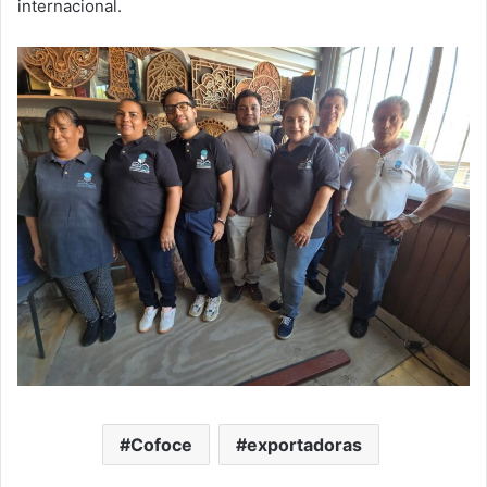
internacional.
Cofoce
exportadoras