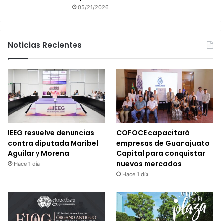
05/21/2026
Noticias Recientes
IEEG resuelve denuncias
COFOCE capacitará
contra diputada Maribel
empresas de Guanajuato
Aguilar y Morena
Capital para conquistar
nuevos mercados
Hace 1 día
Hace 1 día