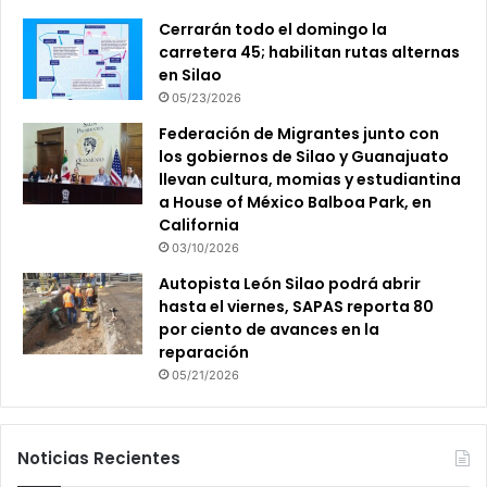
Cerrarán todo el domingo la
carretera 45; habilitan rutas alternas
en Silao
05/23/2026
Federación de Migrantes junto con
los gobiernos de Silao y Guanajuato
llevan cultura, momias y estudiantina
a House of México Balboa Park, en
California
03/10/2026
Autopista León Silao podrá abrir
hasta el viernes, SAPAS reporta 80
por ciento de avances en la
reparación
05/21/2026
Noticias Recientes