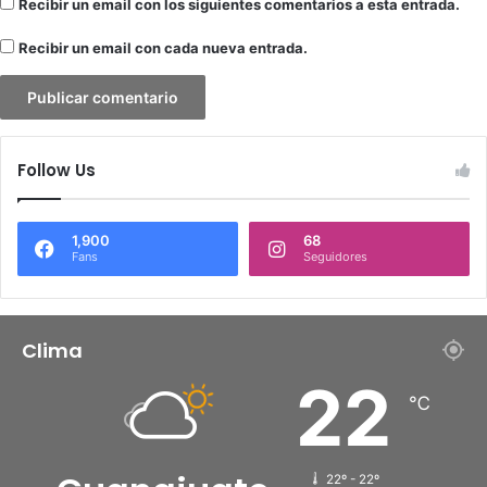
Recibir un email con los siguientes comentarios a esta entrada.
Recibir un email con cada nueva entrada.
Follow Us
1,900
68
Fans
Seguidores
Clima
22
℃
22º - 22º