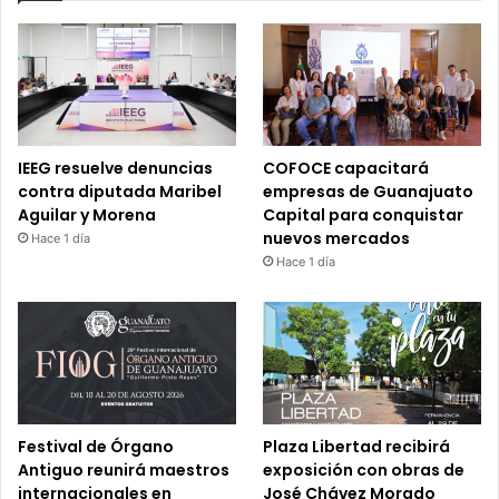
IEEG resuelve denuncias
COFOCE capacitará
contra diputada Maribel
empresas de Guanajuato
Aguilar y Morena
Capital para conquistar
nuevos mercados
Hace 1 día
Hace 1 día
Festival de Órgano
Plaza Libertad recibirá
Antiguo reunirá maestros
exposición con obras de
internacionales en
José Chávez Morado