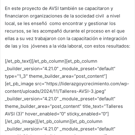
En este proyecto de AVSI también se capacitaron y
financiaron organizaciones de la sociedad civil a nivel
local, se les enseñó como encontrar y gestionar los
recursos, se les acompañó durante el proceso en el que
ellas a su vez trabajaron con la capacitación e integración
de las y los jóvenes a la vida laboral, con estos resultados:
[/et_pb_text][/et_pb_column][et_pb_column
_builder_version=”4.21.0″ _module_preset=”default”
type=”1_3″ theme_builder_area=”post_content”]
[et_pb_image src=”https://liderazgoycrecimiento.com/wp-
content/uploads/2024/11/Talleres-AVSI-3.jpeg”
_builder_version=”4.21.0″ _module_preset=”default”
theme_builder_area=”post_content” title_text=”Talleres
AVSI (3)” hover_enabled=”0″ sticky_enabled=”0″]
[/et_pb_image][/et_pb_column][et_pb_column
_builder_version=”4.21.0″ _module_preset=”default”