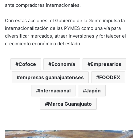
ante compradores internacionales.
Con estas acciones, el Gobierno de la Gente impulsa la
internacionalización de las PYMES como una vía para
diversificar mercados, atraer inversiones y fortalecer el
crecimiento económico del estado.
Cofoce
Economía
Empresarios
empresas guanajuatenses
FOODEX
Internacional
Japón
Marca Guanajuato
Tendrá