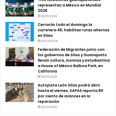
representan a México en Mundial
2026
06/15/2026
Cerrarán todo el domingo la
carretera 45; habilitan rutas alternas
en Silao
05/23/2026
Federación de Migrantes junto con
los gobiernos de Silao y Guanajuato
llevan cultura, momias y estudiantina
a House of México Balboa Park, en
California
03/10/2026
Autopista León Silao podrá abrir
hasta el viernes, SAPAS reporta 80
por ciento de avances en la
reparación
05/21/2026