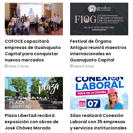
COFOCE capacitará
Festival de Órgano
empresas de Guanajuato
Antiguo reunirá maestros
Capital para conquistar
internacionales en
nuevos mercados
Guanajuato Capital
Hace 2 horas
Hace 6 horas
Plaza Libertad recibirá
Silao realizará Conexión
exposición con obras de
Laboral con 35 empresas
José Chávez Morado
y servicios institucionales