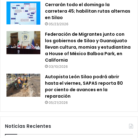
Cerrarán todo el domingo la
carretera 45; habilitan rutas alternas
en Silao
05/23/2026
Federación de Migrantes junto con
los gobiernos de Silao y Guanajuato
llevan cultura, momias y estudiantina
a House of México Balboa Park, en
California
03/10/2026
Autopista León Silao podrá abrir
hasta el viernes, SAPAS reporta 80
por ciento de avances en la
reparación
05/21/2026
Noticias Recientes