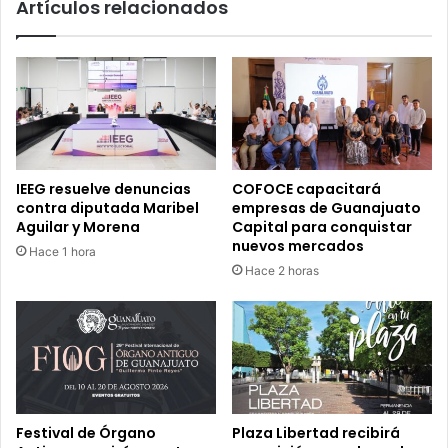
Artículos relacionados
Moda
IEEG resuelve denuncias
COFOCE capacitará
contra diputada Maribel
empresas de Guanajuato
Aguilar y Morena
Capital para conquistar
nuevos mercados
Hace 1 hora
Hace 2 horas
Festival de Órgano
Plaza Libertad recibirá