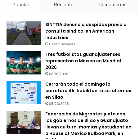
Popular
Reciente
Comentarios
SINTTIA denuncia despidos previo a
consulta sindical en American
Industries
Hace 2 semanas
Tres futbolistas guanajuatenses
representan a México en Mundial
2026
06/15/2026
Cerrarán todo el domingo la
carretera 45; habilitan rutas alternas
en Silao
05/23/2026
Federación de Migrantes junto con
los gobiernos de Silao y Guanajuato
llevan cultura, momias y estudiantina
a House of México Balboa Park, en