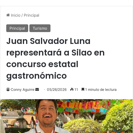
Inicio
/
Principal
Principal
Turismo
Juan Salvador Luna
representará a Silao en
concurso estatal
gastronómico
Send
Conny Aguirre
05/26/2026
11
1 minuto de lectura
an
email