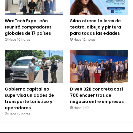
WireTech Expo León
Silao ofrece talleres de
reunirá compradores
teatro, dibujo y pintura
globales de 17 países
para todas las edades
Hace 10 horas
Hace 12 horas
Gobierno capitalino
DiveX B2B concreta casi
supervisa unidades de
700 encuentros de
transporte turístico y
negocio entre empresas
operadores
Hace 1 día
Hace 12 horas