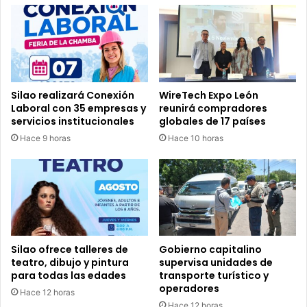
Silao realizará Conexión
WireTech Expo León
Laboral con 35 empresas y
reunirá compradores
servicios institucionales
globales de 17 países
Hace 9 horas
Hace 10 horas
Silao ofrece talleres de
Gobierno capitalino
teatro, dibujo y pintura
supervisa unidades de
para todas las edades
transporte turístico y
operadores
Hace 12 horas
Hace 12 horas