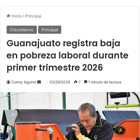
Inicio
/
Principal
Crecimiento
Principal
Guanajuato registra baja
en pobreza laboral durante
primer trimestre 2026
Send
Conny Aguirre
05/29/2026
7
1 minuto de lectura
an
email