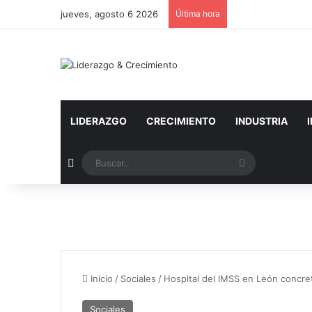
jueves, agosto 6 2026
Última hora
LIDERAZGO
CRECIMIENTO
INDUSTRIA
Artículo aleatorio
Buscar..
Inicio
/
Sociales
/
Hospital del IMSS en León concre
Sociales