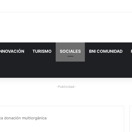
INNOVACIÓN
TURISMO
SOCIALES
BNI COMUNIDAD
-Publicidad-
ta donación multiorgánica