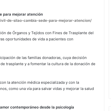
de para mejorar atención
civil-de-silao-cambia-sede-para-mejorar-atencion/
ión de Órganos y Tejidos con Fines de Trasplante del
vas oportunidades de vida a pacientes con
ticipación de las familias donadoras, cuya decisión
 de trasplante y a fomentar la cultura de la donación de
on la atención médica especializada y con la
s, como una vía para salvar vidas y mejorar la salud
l amor contemporáneo desde la psicología