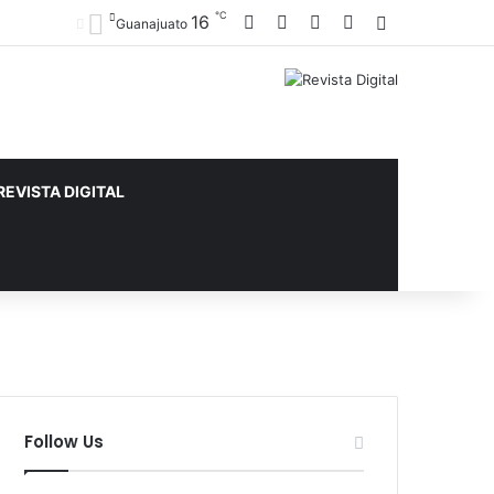
℃
Facebook
X
YouTube
Instagram
16
Sidebar
Guanajuato
REVISTA DIGITAL
Follow Us