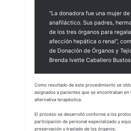
“La donadora fue una mujer de
anafiláctico. Sus padres, herma
de los tres órganos para regala
afección hepática o renal”, com
de Donación de Órganos y Teji
Brenda Ivette Caballero Bustos
Como resultado de este procedimiento se obtu
asignados a pacientes que se encontraban en l
alternativa terapéutica.
El proceso se desarrolló conforme a los protoc
participación de personal especializado y equi
preservación y traslado de los órganos.