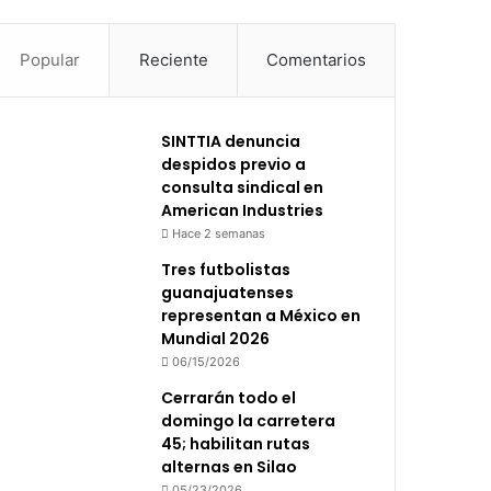
Popular
Reciente
Comentarios
SINTTIA denuncia
despidos previo a
consulta sindical en
American Industries
Hace 2 semanas
Tres futbolistas
guanajuatenses
representan a México en
Mundial 2026
06/15/2026
Cerrarán todo el
domingo la carretera
45; habilitan rutas
alternas en Silao
05/23/2026