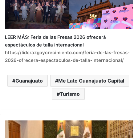
LEER MÁS: Feria de las Fresas 2026 ofrecerá
espectáculos de talla internacional
https://liderazgoycrecimiento.com/feria-de-las-fresas-
2026-ofrecera-espectaculos-de-talla-internacional/
Guanajuato
Me Late Guanajuato Capital
Turismo
Silao
garantiza
servicios