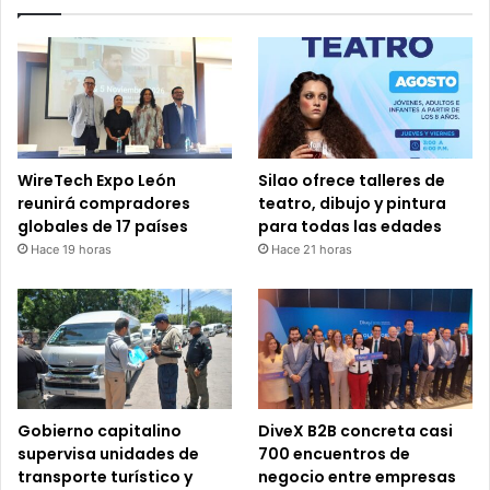
WireTech Expo León
Silao ofrece talleres de
reunirá compradores
teatro, dibujo y pintura
globales de 17 países
para todas las edades
Hace 19 horas
Hace 21 horas
Gobierno capitalino
DiveX B2B concreta casi
supervisa unidades de
700 encuentros de
transporte turístico y
negocio entre empresas