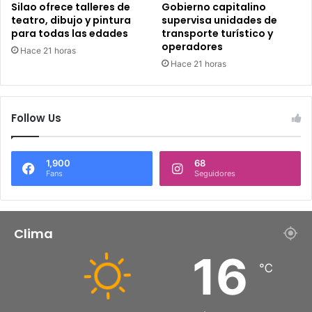
Silao ofrece talleres de
Gobierno capitalino
teatro, dibujo y pintura
supervisa unidades de
para todas las edades
transporte turístico y
operadores
Hace 21 horas
Hace 21 horas
Follow Us
1,900
68
Fans
Seguidores
Clima
16
℃