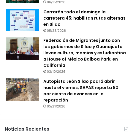
06/15/2026
Cerrarán todo el domingo la
carretera 45; habilitan rutas alternas
en Silao
05/23/2026
Federación de Migrantes junto con
los gobiernos de Silao y Guanajuato
llevan cultura, momias y estudiantina
a House of México Balboa Park, en
California
03/10/2026
Autopista León Silao podrá abrir
hasta el viernes, SAPAS reporta 80
por ciento de avances en la
reparación
05/21/2026
Noticias Recientes