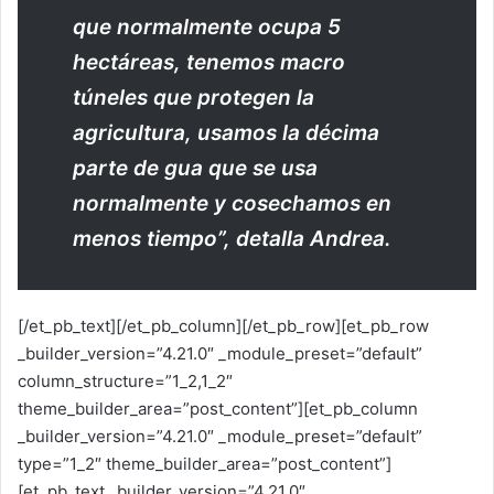
que normalmente ocupa 5
hectáreas, tenemos macro
túneles que protegen la
agricultura, usamos la décima
parte de gua que se usa
normalmente y cosechamos en
menos tiempo”, detalla Andrea.
[/et_pb_text][/et_pb_column][/et_pb_row][et_pb_row
_builder_version=”4.21.0″ _module_preset=”default”
column_structure=”1_2,1_2″
theme_builder_area=”post_content”][et_pb_column
_builder_version=”4.21.0″ _module_preset=”default”
type=”1_2″ theme_builder_area=”post_content”]
[et_pb_text _builder_version=”4.21.0″