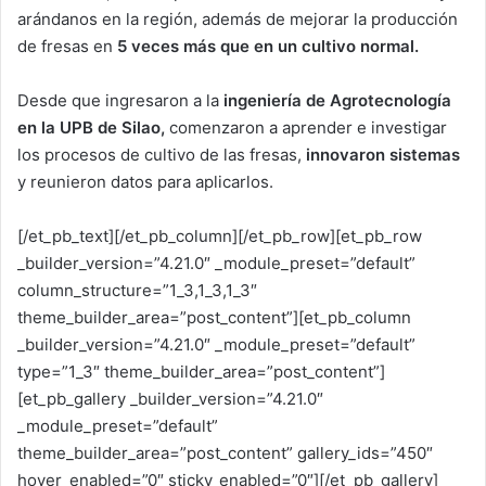
arándanos en la región, además de mejorar la producción
de fresas en
5 veces más que en un cultivo normal.
Desde que ingresaron a la
ingeniería de Agrotecnología
en la UPB de Silao,
comenzaron a aprender e investigar
los procesos de cultivo de las fresas,
innovaron sistemas
y reunieron datos para aplicarlos.
[/et_pb_text][/et_pb_column][/et_pb_row][et_pb_row
_builder_version=”4.21.0″ _module_preset=”default”
column_structure=”1_3,1_3,1_3″
theme_builder_area=”post_content”][et_pb_column
_builder_version=”4.21.0″ _module_preset=”default”
type=”1_3″ theme_builder_area=”post_content”]
[et_pb_gallery _builder_version=”4.21.0″
_module_preset=”default”
theme_builder_area=”post_content” gallery_ids=”450″
hover_enabled=”0″ sticky_enabled=”0″][/et_pb_gallery]