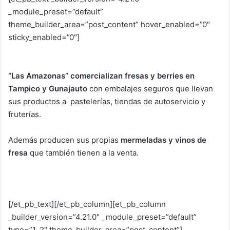
_module_preset=”default”
theme_builder_area=”post_content” hover_enabled=”0″
sticky_enabled=”0″]
“Las Amazonas” comercializan fresas y berries en
Tampico y Gunajauto
con embalajes seguros que llevan
sus productos a pastelerías, tiendas de autoservicio y
fruterías.
Además producen sus propias
mermeladas y vinos de
fresa
que también tienen a la venta.
[/et_pb_text][/et_pb_column][et_pb_column
_builder_version=”4.21.0″ _module_preset=”default”
type=”1_2″ theme_builder_area=”post_content”]