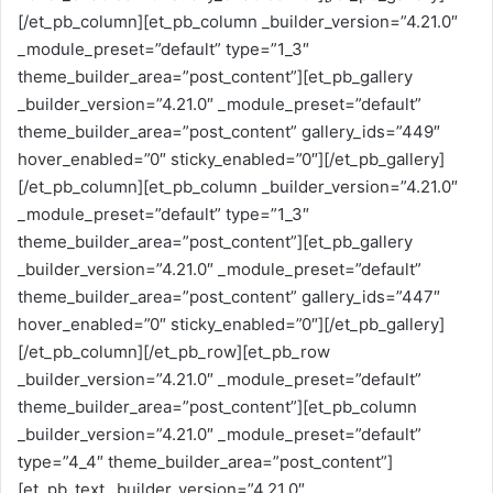
[/et_pb_column][et_pb_column _builder_version=”4.21.0″
_module_preset=”default” type=”1_3″
theme_builder_area=”post_content”][et_pb_gallery
_builder_version=”4.21.0″ _module_preset=”default”
theme_builder_area=”post_content” gallery_ids=”449″
hover_enabled=”0″ sticky_enabled=”0″][/et_pb_gallery]
[/et_pb_column][et_pb_column _builder_version=”4.21.0″
_module_preset=”default” type=”1_3″
theme_builder_area=”post_content”][et_pb_gallery
_builder_version=”4.21.0″ _module_preset=”default”
theme_builder_area=”post_content” gallery_ids=”447″
hover_enabled=”0″ sticky_enabled=”0″][/et_pb_gallery]
[/et_pb_column][/et_pb_row][et_pb_row
_builder_version=”4.21.0″ _module_preset=”default”
theme_builder_area=”post_content”][et_pb_column
_builder_version=”4.21.0″ _module_preset=”default”
type=”4_4″ theme_builder_area=”post_content”]
[et_pb_text _builder_version=”4.21.0″