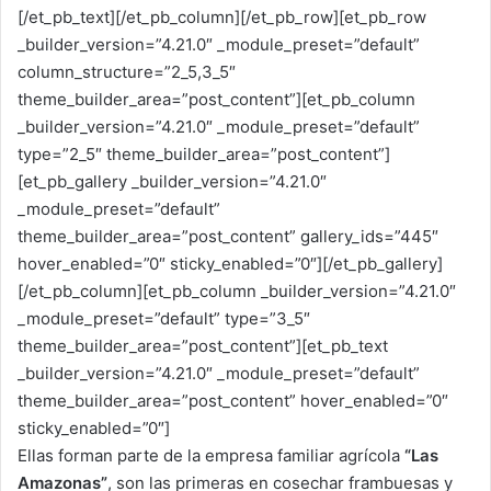
[/et_pb_text][/et_pb_column][/et_pb_row][et_pb_row
_builder_version=”4.21.0″ _module_preset=”default”
column_structure=”2_5,3_5″
theme_builder_area=”post_content”][et_pb_column
_builder_version=”4.21.0″ _module_preset=”default”
type=”2_5″ theme_builder_area=”post_content”]
[et_pb_gallery _builder_version=”4.21.0″
_module_preset=”default”
theme_builder_area=”post_content” gallery_ids=”445″
hover_enabled=”0″ sticky_enabled=”0″][/et_pb_gallery]
[/et_pb_column][et_pb_column _builder_version=”4.21.0″
_module_preset=”default” type=”3_5″
theme_builder_area=”post_content”][et_pb_text
_builder_version=”4.21.0″ _module_preset=”default”
theme_builder_area=”post_content” hover_enabled=”0″
sticky_enabled=”0″]
Ellas forman parte de la empresa familiar agrícola
“Las
Amazonas”
, son las primeras en cosechar frambuesas y