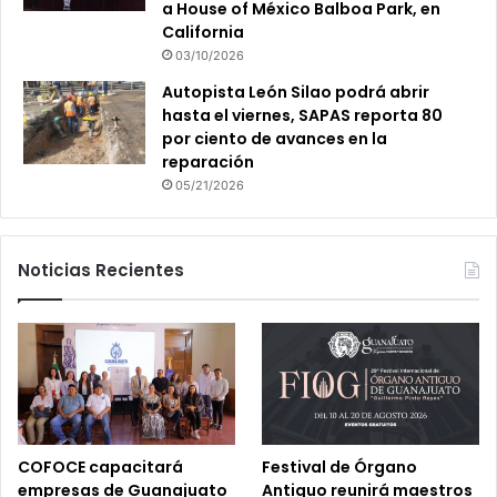
a House of México Balboa Park, en
California
03/10/2026
Autopista León Silao podrá abrir
hasta el viernes, SAPAS reporta 80
por ciento de avances en la
reparación
05/21/2026
Noticias Recientes
COFOCE capacitará
Festival de Órgano
empresas de Guanajuato
Antiguo reunirá maestros