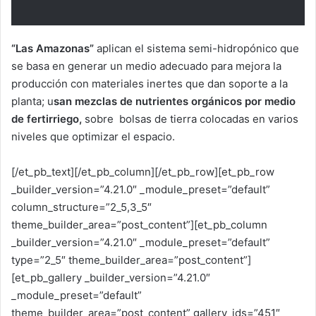
“Las Amazonas”
aplican el sistema semi-hidropónico que
se basa en generar un medio adecuado para mejora la
producción con materiales inertes que dan soporte a la
planta; u
san mezclas de nutrientes orgánicos por medio
de fertirriego,
sobre bolsas de tierra colocadas en varios
niveles que optimizar el espacio.
[/et_pb_text][/et_pb_column][/et_pb_row][et_pb_row
_builder_version=”4.21.0″ _module_preset=”default”
column_structure=”2_5,3_5″
theme_builder_area=”post_content”][et_pb_column
_builder_version=”4.21.0″ _module_preset=”default”
type=”2_5″ theme_builder_area=”post_content”]
[et_pb_gallery _builder_version=”4.21.0″
_module_preset=”default”
theme_builder_area=”post_content” gallery_ids=”451″