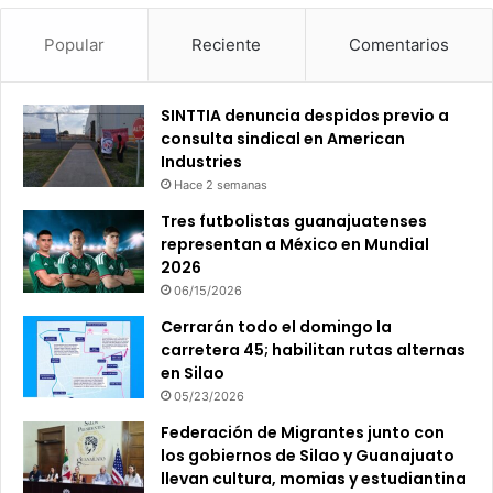
Popular
Reciente
Comentarios
SINTTIA denuncia despidos previo a
consulta sindical en American
Industries
Hace 2 semanas
Tres futbolistas guanajuatenses
representan a México en Mundial
2026
06/15/2026
Cerrarán todo el domingo la
carretera 45; habilitan rutas alternas
en Silao
05/23/2026
Federación de Migrantes junto con
los gobiernos de Silao y Guanajuato
llevan cultura, momias y estudiantina