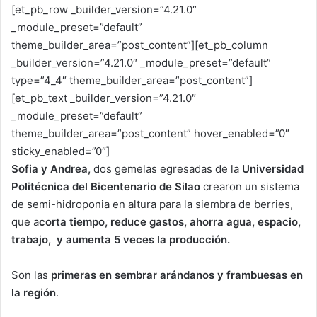
[et_pb_row _builder_version=”4.21.0″
_module_preset=”default”
theme_builder_area=”post_content”][et_pb_column
_builder_version=”4.21.0″ _module_preset=”default”
type=”4_4″ theme_builder_area=”post_content”]
[et_pb_text _builder_version=”4.21.0″
_module_preset=”default”
theme_builder_area=”post_content” hover_enabled=”0″
sticky_enabled=”0″]
Sofia y Andrea,
dos gemelas egresadas de la
Universidad
Politécnica del Bicentenario de Silao
crearon un sistema
de semi-hidroponia en altura para la siembra de berries,
que a
corta tiempo, reduce gastos, ahorra agua, espacio,
trabajo, y aumenta 5 veces la producción.
Son las
primeras en sembrar arándanos y frambuesas en
la región
.