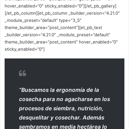
hover_enabled=”0″ sticky_enabled=”0″][/et_pb_gallery]
[/et_pb_column][et_pb_column _builder_version=”4.21.0″
_module_preset=”default” type=”3_5″
theme_builder_area=”post_content”][et_pb_text
_builder_version=”4.21.0″ _module_preset=”default”
theme_builder_area=”post_content” hover_enabled=”0″
sticky_enabled=”0″]
“Buscamos la ergonomía de la
cosecha para no agacharse en los
procesos de siembra, nutrición,
desquelitar y cosechar. Además
sembramos en media hectárea lo