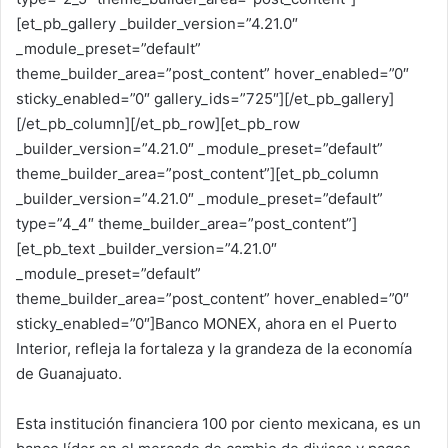
[et_pb_gallery _builder_version=”4.21.0″
_module_preset=”default”
theme_builder_area=”post_content” hover_enabled=”0″
sticky_enabled=”0″ gallery_ids=”725″][/et_pb_gallery]
[/et_pb_column][/et_pb_row][et_pb_row
_builder_version=”4.21.0″ _module_preset=”default”
theme_builder_area=”post_content”][et_pb_column
_builder_version=”4.21.0″ _module_preset=”default”
type=”4_4″ theme_builder_area=”post_content”]
[et_pb_text _builder_version=”4.21.0″
_module_preset=”default”
theme_builder_area=”post_content” hover_enabled=”0″
sticky_enabled=”0″]Banco MONEX, ahora en el Puerto
Interior, refleja la fortaleza y la grandeza de la economía
de Guanajuato.
Esta institución financiera 100 por ciento mexicana, es un