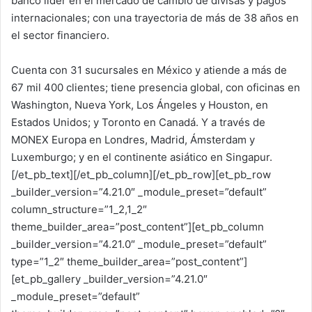
banco líder en el mercado de cambio de divisas y pagos
internacionales; con una trayectoria de más de 38 años en
el sector financiero.
Cuenta con 31 sucursales en México y atiende a más de
67 mil 400 clientes; tiene presencia global, con oficinas en
Washington, Nueva York, Los Ángeles y Houston, en
Estados Unidos; y Toronto en Canadá. Y a través de
MONEX Europa en Londres, Madrid, Ámsterdam y
Luxemburgo; y en el continente asiático en Singapur.
[/et_pb_text][/et_pb_column][/et_pb_row][et_pb_row
_builder_version=”4.21.0″ _module_preset=”default”
column_structure=”1_2,1_2″
theme_builder_area=”post_content”][et_pb_column
_builder_version=”4.21.0″ _module_preset=”default”
type=”1_2″ theme_builder_area=”post_content”]
[et_pb_gallery _builder_version=”4.21.0″
_module_preset=”default”