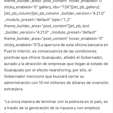
theme_builder_area=”post_content” hover_enabled=”0″
sticky_enabled=”0″ gallery_ids=”726″][/et_pb_gallery]
[/et_pb_column][et_pb_column _builder_version=”4.21.0″
_module_preset=”default” type=”1_2″
theme_builder_area=”post_content”][et_pb_text
_builder_version=”4.21.0″ _module_preset=”default”
theme_builder_area=”post_content” hover_enabled=”0″
sticky_enabled=”0″]La apertura de esta oficina bancaria en
Puerto Interior, es consecuencia de las condiciones
positivas que ofrece Guanajuato, añadió el Gobernador,
aunado a la atracción de empresas que llegan al estado de
Guanajuato por el efecto nearshoring, por ello, el
Gobernador mencionó que buscará cerrar su
administración con 10 mil millones de dólares de inversión
extranjera.
“La única manera de terminar con la pobreza en el país, es
a través de la generación de la riqueza y con empleos