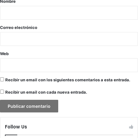
Nombre
i
o
*
Correo electrónico
Web
Recibir un email con los siguientes comentarios a esta entrada.
Recibir un email con cada nueva entrada.
Follow Us