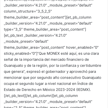
_builder_version=”4.21.0″ _module_preset=”default”
column_structure=”3_5,2_5″
theme_builder_area=”post_content”][et_pb_column
_builder_version=”4.21.0″ _module_preset=”default”
type=”3_5″ theme_builder_area=”post_content”]
[et_pb_text _builder_version=”4.21.0″
_module_preset=”default”
theme_builder_area=”post_content” hover_enabled=”0″
sticky_enabled=”0″]”Que MONEX esté aquí, es una clara
señal de la importancia del mercado financiero de
Guanajuato y de la región, por la confianza y certidumbre
que genera”, expresó el gobernador y aprovechó para
mencionar que por segundo año consecutivo Guanajuato
ocupa el segundo lugar a nivel nacional en Índice de
Estado de Derecho en México 2023-2024 (IEDMX).
[/et_pb_text][/et_pb_column][et_pb_column
_builder_version=”4.21.0″ _module_preset=”default”
type=”2_5″ theme_builder_area=”post_content”]