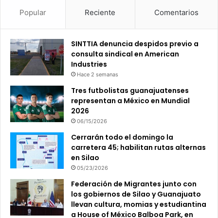
Popular
Reciente
Comentarios
SINTTIA denuncia despidos previo a
consulta sindical en American
Industries
Hace 2 semanas
Tres futbolistas guanajuatenses
representan a México en Mundial
2026
06/15/2026
Cerrarán todo el domingo la
carretera 45; habilitan rutas alternas
en Silao
05/23/2026
Federación de Migrantes junto con
los gobiernos de Silao y Guanajuato
llevan cultura, momias y estudiantina
a House of México Balboa Park, en