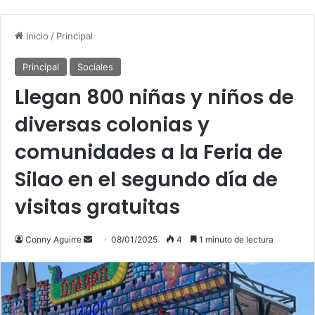
Inicio
/
Principal
Principal
Sociales
Llegan 800 niñas y niños de
diversas colonias y
comunidades a la Feria de
Silao en el segundo día de
visitas gratuitas
Send
Conny Aguirre
08/01/2025
4
1 minuto de lectura
an
email