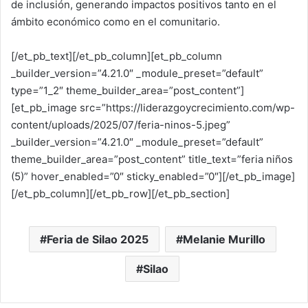
de inclusión, generando impactos positivos tanto en el
ámbito económico como en el comunitario.
[/et_pb_text][/et_pb_column][et_pb_column
_builder_version=”4.21.0″ _module_preset=”default”
type=”1_2″ theme_builder_area=”post_content”]
[et_pb_image src=”https://liderazgoycrecimiento.com/wp-
content/uploads/2025/07/feria-ninos-5.jpeg”
_builder_version=”4.21.0″ _module_preset=”default”
theme_builder_area=”post_content” title_text=”feria niños
(5)” hover_enabled=”0″ sticky_enabled=”0″][/et_pb_image]
[/et_pb_column][/et_pb_row][/et_pb_section]
Feria de Silao 2025
Melanie Murillo
Silao