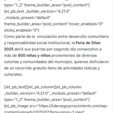
type=”1_2″ theme_builder_area=”post_content”]
[et_pb_text _builder_version=”4.21.0″
_module_preset=”default”
theme_builder_area=”post_content” hover_enabled=”0″
sticky_enabled=”0″]
Como parte de la vinculación entre desarrollo comunitario
y responsabilidad social institucional, la
Feria de Silao
2025
abrió sus puertas por segundo día consecutivo a
más de
800 niñas y niños
provenientes de diversas
colonias y comunidades del municipio, quienes disfrutaron
de un recorrido gratuito lleno de actividades lúdicas y
culturales.
[/et_pb_text][/et_pb_column][et_pb_column
_builder_version=”4.21.0″ _module_preset=”default”
type=”1_2″ theme_builder_area=”post_content”]
[et_pb_image src=”https://liderazgoycrecimiento.com/wp-
content/uploads/2025/07/feria-ninos-3.jpeg”