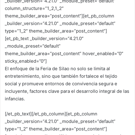
_builder_version=”4.21.0″ _module_preset=”default”
column_structure=”1_2,1_2″
theme_builder_area=”post_content”][et_pb_column
_builder_version=”4.21.0″ _module_preset=”default”
type=”1_2″ theme_builder_area=”post_content”]
[et_pb_text _builder_version=”4.21.0″
_module_preset=”default”
theme_builder_area=”post_content” hover_enabled=”0″
sticky_enabled=”0″]
El enfoque de la Feria de Silao no solo se limita al
entretenimiento, sino que también fortalece el tejido
social y promueve entornos de convivencia segura e
incluyente, factores clave para el desarrollo integral de las
infancias.
[/et_pb_text][/et_pb_column][et_pb_column
_builder_version=”4.21.0″ _module_preset=”default”
type=”1_2″ theme_builder_area=”post_content”]