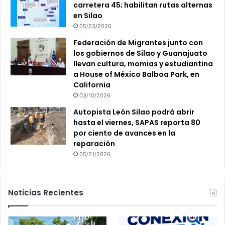
carretera 45; habilitan rutas alternas
en Silao
05/23/2026
Federación de Migrantes junto con
los gobiernos de Silao y Guanajuato
llevan cultura, momias y estudiantina
a House of México Balboa Park, en
California
03/10/2026
Autopista León Silao podrá abrir
hasta el viernes, SAPAS reporta 80
por ciento de avances en la
reparación
05/21/2026
Noticias Recientes