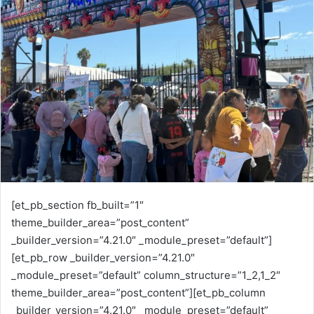
[et_pb_section fb_built=”1″
theme_builder_area=”post_content”
_builder_version=”4.21.0″ _module_preset=”default”]
[et_pb_row _builder_version=”4.21.0″
_module_preset=”default” column_structure=”1_2,1_2″
theme_builder_area=”post_content”][et_pb_column
_builder_version=”4.21.0″ _module_preset=”default”