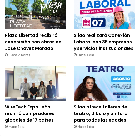
Plaza Libertad recibirá
Silao realizará Conexión
exposición con obras de
Laboral con 35 empresas
José Chávez Morado
y servicios institucionales
Hace 2 horas
Hace 1 día
WireTech Expo León
Silao ofrece talleres de
reunirá compradores
teatro, dibujo y pintura
globales de 17 países
para todas las edades
Hace 1 día
Hace 1 día