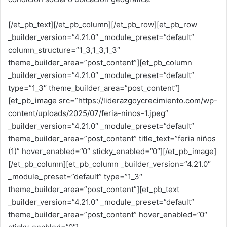
[/et_pb_text][/et_pb_column][/et_pb_row][et_pb_row
_builder_version=”4.21.0″ _module_preset=”default”
column_structure=”1_3,1_3,1_3″
theme_builder_area=”post_content”][et_pb_column
_builder_version=”4.21.0″ _module_preset=”default”
type=”1_3″ theme_builder_area=”post_content”]
[et_pb_image src=”https://liderazgoycrecimiento.com/wp-
content/uploads/2025/07/feria-ninos-1.jpeg”
_builder_version=”4.21.0″ _module_preset=”default”
theme_builder_area=”post_content” title_text=”feria niños
(1)” hover_enabled=”0″ sticky_enabled=”0″][/et_pb_image]
[/et_pb_column][et_pb_column _builder_version=”4.21.0″
_module_preset=”default” type=”1_3″
theme_builder_area=”post_content”][et_pb_text
_builder_version=”4.21.0″ _module_preset=”default”
theme_builder_area=”post_content” hover_enabled=”0″