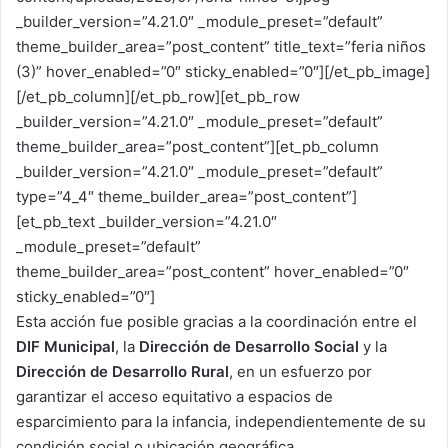
_builder_version=”4.21.0″ _module_preset=”default”
theme_builder_area=”post_content” title_text=”feria niños
(3)” hover_enabled=”0″ sticky_enabled=”0″][/et_pb_image]
[/et_pb_column][/et_pb_row][et_pb_row
_builder_version=”4.21.0″ _module_preset=”default”
theme_builder_area=”post_content”][et_pb_column
_builder_version=”4.21.0″ _module_preset=”default”
type=”4_4″ theme_builder_area=”post_content”]
[et_pb_text _builder_version=”4.21.0″
_module_preset=”default”
theme_builder_area=”post_content” hover_enabled=”0″
sticky_enabled=”0″]
Esta acción fue posible gracias a la coordinación entre el
DIF Municipal
, la
Dirección de Desarrollo Social
y la
Dirección de Desarrollo Rural
, en un esfuerzo por
garantizar el acceso equitativo a espacios de
esparcimiento para la infancia, independientemente de su
condición social o ubicación geográfica.