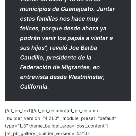
municipios de Guanajuato. Juntar
estas familias nos hace muy
felices, porque desde ahora ya
podrán venir los papás a visitar a
sus hijos”, reveló Joe Barba
Caudillo, presidente de la
Federación de Migrantes, en
entrevista desde Westminster,
California.
[/et_pb_text][/et_pb_column][et_pb_column
_builder_version=”4.21.0″ _module_preset=”default”
type=”1_3″ theme_builder_area=”post_content”]
[et_pb_gallery _builder_version=”4.21.0″