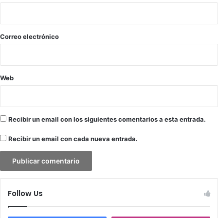
i
o
*
Correo electrónico
Web
Recibir un email con los siguientes comentarios a esta entrada.
Recibir un email con cada nueva entrada.
Follow Us