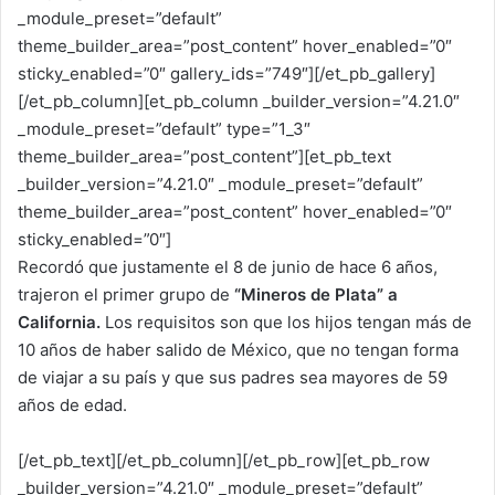
_module_preset=”default”
theme_builder_area=”post_content” hover_enabled=”0″
sticky_enabled=”0″ gallery_ids=”749″][/et_pb_gallery]
[/et_pb_column][et_pb_column _builder_version=”4.21.0″
_module_preset=”default” type=”1_3″
theme_builder_area=”post_content”][et_pb_text
_builder_version=”4.21.0″ _module_preset=”default”
theme_builder_area=”post_content” hover_enabled=”0″
sticky_enabled=”0″]
Recordó que justamente el 8 de junio de hace 6 años,
trajeron el primer grupo de
“Mineros de Plata” a
California.
Los requisitos son que los hijos tengan más de
10 años de haber salido de México, que no tengan forma
de viajar a su país y que sus padres sea mayores de 59
años de edad.
[/et_pb_text][/et_pb_column][/et_pb_row][et_pb_row
_builder_version=”4.21.0″ _module_preset=”default”