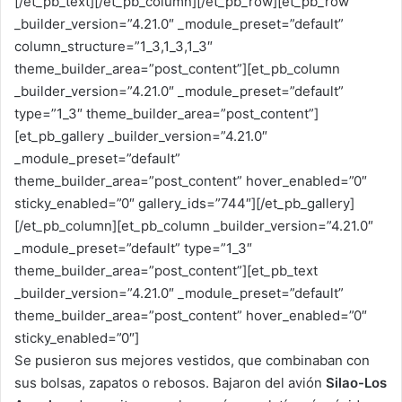
[/et_pb_text][/et_pb_column][/et_pb_row][et_pb_row
_builder_version=”4.21.0″ _module_preset=”default”
column_structure=”1_3,1_3,1_3″
theme_builder_area=”post_content”][et_pb_column
_builder_version=”4.21.0″ _module_preset=”default”
type=”1_3″ theme_builder_area=”post_content”]
[et_pb_gallery _builder_version=”4.21.0″
_module_preset=”default”
theme_builder_area=”post_content” hover_enabled=”0″
sticky_enabled=”0″ gallery_ids=”744″][/et_pb_gallery]
[/et_pb_column][et_pb_column _builder_version=”4.21.0″
_module_preset=”default” type=”1_3″
theme_builder_area=”post_content”][et_pb_text
_builder_version=”4.21.0″ _module_preset=”default”
theme_builder_area=”post_content” hover_enabled=”0″
sticky_enabled=”0″]
Se pusieron sus mejores vestidos, que combinaban con
sus bolsas, zapatos o rebosos. Bajaron del avión
Silao-Los