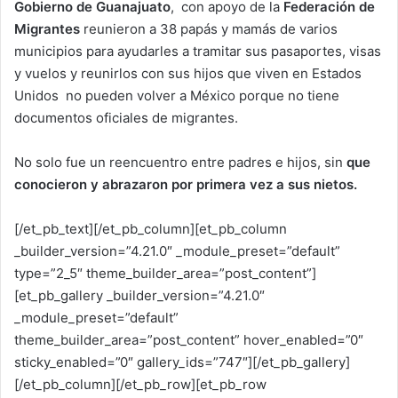
Gobierno de Guanajuato
, con apoyo de la
Federación de
Migrantes
reunieron a 38 papás y mamás de varios
municipios para ayudarles a tramitar sus pasaportes, visas
y vuelos y reunirlos con sus hijos que viven en Estados
Unidos no pueden volver a México porque no tiene
documentos oficiales de migrantes.
No solo fue un reencuentro entre padres e hijos, sin
que
conocieron y abrazaron por primera vez a sus nietos.
[/et_pb_text][/et_pb_column][et_pb_column
_builder_version=”4.21.0″ _module_preset=”default”
type=”2_5″ theme_builder_area=”post_content”]
[et_pb_gallery _builder_version=”4.21.0″
_module_preset=”default”
theme_builder_area=”post_content” hover_enabled=”0″
sticky_enabled=”0″ gallery_ids=”747″][/et_pb_gallery]
[/et_pb_column][/et_pb_row][et_pb_row