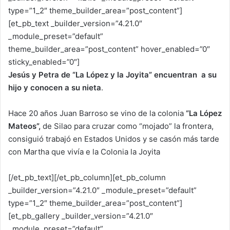
type=”1_2″ theme_builder_area=”post_content”]
[et_pb_text _builder_version=”4.21.0″
_module_preset=”default”
theme_builder_area=”post_content” hover_enabled=”0″
sticky_enabled=”0″]
Jesús y Petra de “La López y la Joyita” encuentran a su
hijo y conocen a su nieta
.
Hace 20 años Juan Barroso se vino de la colonia
“La López
Mateos”,
de Silao para cruzar como “mojado” la frontera,
consiguió trabajó en Estados Unidos y se casón más tarde
con Martha que vivía e la Colonia la Joyita
[/et_pb_text][/et_pb_column][et_pb_column
_builder_version=”4.21.0″ _module_preset=”default”
type=”1_2″ theme_builder_area=”post_content”]
[et_pb_gallery _builder_version=”4.21.0″
_module_preset=”default”