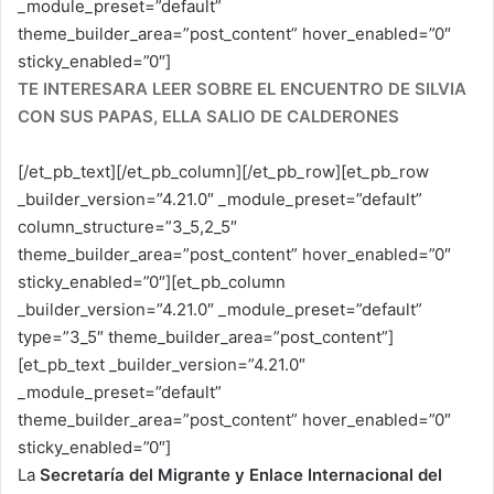
_module_preset=”default”
theme_builder_area=”post_content” hover_enabled=”0″
sticky_enabled=”0″]
TE INTERESARA LEER SOBRE EL ENCUENTRO DE SILVIA
CON SUS PAPAS, ELLA SALIO DE CALDERONES
[/et_pb_text][/et_pb_column][/et_pb_row][et_pb_row
_builder_version=”4.21.0″ _module_preset=”default”
column_structure=”3_5,2_5″
theme_builder_area=”post_content” hover_enabled=”0″
sticky_enabled=”0″][et_pb_column
_builder_version=”4.21.0″ _module_preset=”default”
type=”3_5″ theme_builder_area=”post_content”]
[et_pb_text _builder_version=”4.21.0″
_module_preset=”default”
theme_builder_area=”post_content” hover_enabled=”0″
sticky_enabled=”0″]
La
Secretaría del Migrante y Enlace Internacional del