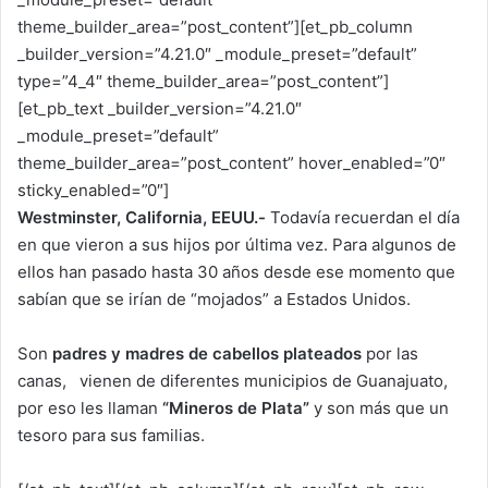
theme_builder_area=”post_content”][et_pb_column
_builder_version=”4.21.0″ _module_preset=”default”
type=”4_4″ theme_builder_area=”post_content”]
[et_pb_text _builder_version=”4.21.0″
_module_preset=”default”
theme_builder_area=”post_content” hover_enabled=”0″
sticky_enabled=”0″]
Westminster, California, EEUU.-
Todavía recuerdan el día
en que vieron a sus hijos por última vez. Para algunos de
ellos han pasado hasta 30 años desde ese momento que
sabían que se irían de “mojados” a Estados Unidos.
Son
padres y madres de cabellos plateados
por las
canas, vienen de diferentes municipios de Guanajuato,
por eso les llaman
“Mineros de Plata”
y son más que un
tesoro para sus familias.