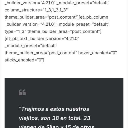
_builder_version=”4.21.0″ _module_preset=”default”
column_structure=”1_3,1_3,1_3″
theme_builder_area=”post_content”][et_pb_column
_builder_version=”4.21.0″ _module_preset=”default”
type=”1_3″ theme_builder_area=”post_content”]
[et_pb_text _builder_version=”4.21.0″
_module_preset=”default”
theme_builder_area=”post_content” hover_enabled=”0″
sticky_enabled=”0″]
“Trajimos a estos nuestros
viejitos, son 38 en total. 23
vienen de Silao y 15 de otros