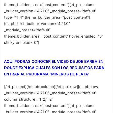
theme_builder_area=”post_content”][et_pb_column
_builder_version=”4.21.0″ _module_preset=”default”
type=”4_4″ theme_builder_area=”post_content”]
[et_pb_text _builder_version=”4.21.0″
_module_preset=”default”
theme_builder_area=”post_content” hover_enabled=”0″
sticky_enabled=”0″]
AQUI PODRAS CONOCER EL VIDEO DE JOE BARBA EN
DONDE EXPLICA CUALES SON LOS REQUISITOS PARA
ENTRAR AL PROGRAMA “MINEROS DE PLATA”
[/et_pb_text][/et_pb_column][/et_pb_row][et_pb_row
_builder_version=”4.21.0″ _module_preset=”default”
column_structure=”1_2,1_2″
theme_builder_area=”post_content”][et_pb_column
_builder_version=”4.21.0″ _module_preset=”default”