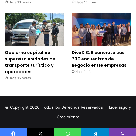
Hace 13 horas
Hace 15 horas
Gobierno capitalino
DiveX B2B concreta casi
supervisa unidades de
700 encuentros de
transporte turístico y
negocio entre empresas
operadores
Hace 1 día
Hace 15 horas
© Copyright 2026, Todos los Derechos Reservados |
Liderazgo y
Crecimiento