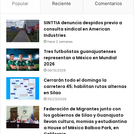
Popular
Reciente
Comentarios
SINTTIA denuncia despidos previo a
consulta sindical en American
Industries
Hace 2 semanas
Tres futbolistas guanajuatenses
representan a México en Mundial
2026
06/15/2026
Cerrarán todo el domingo la
carretera 45; habilitan rutas alternas
en Silao
05/23/2026
Federación de Migrantes junto con
los gobiernos de Silao y Guanajuato
llevan cultura, momias y estudiantina
a House of México Balboa Park, en
California