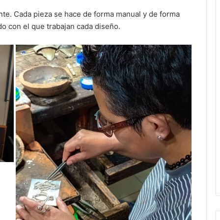
te. Cada pieza se hace de forma manual y de forma
ado con el que trabajan cada diseño.