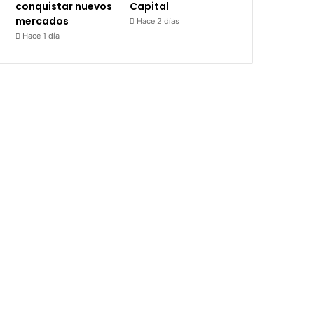
conquistar nuevos
Capital
mercados
Hace 2 días
Hace 1 día