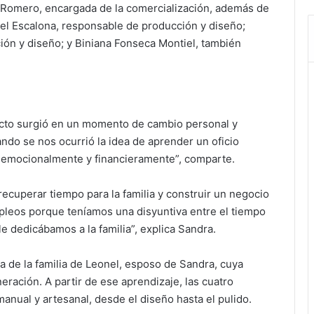
l Romero, encargada de la comercialización, además de
el Escalona, responsable de producción y diseño;
ón y diseño; y Biniana Fonseca Montiel, también
cto surgió en un momento de cambio personal y
ando se nos ocurrió la idea de aprender un oficio
 emocionalmente y financieramente”, comparte.
ecuperar tiempo para la familia y construir un negocio
pleos porque teníamos una disyuntiva entre el tiempo
e dedicábamos a la familia”, explica Sandra.
nía de la familia de Leonel, esposo de Sandra, cuya
eración. A partir de ese aprendizaje, las cuatro
nual y artesanal, desde el diseño hasta el pulido.