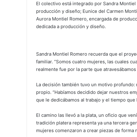
El colectivo está integrado por Sandra Montie
producción y diseño; Eunice del Carmen Monti
Aurora Montiel Romero, encargada de producci
dedicada a producción y diseño.
Sandra Montiel Romero recuerda que el proye
familiar. “Somos cuatro mujeres, las cuales cu
realmente fue por la parte que atravesábamos
La decisión también tuvo un motivo profundo: r
propio. “Habíamos decidido dejar nuestros em
que le dedicábamos al trabajo y el tiempo que l
El camino las llevó a la plata, un oficio que ve
tradición platera representa ya una tercera gen
mujeres comenzaron a crear piezas de forma ma