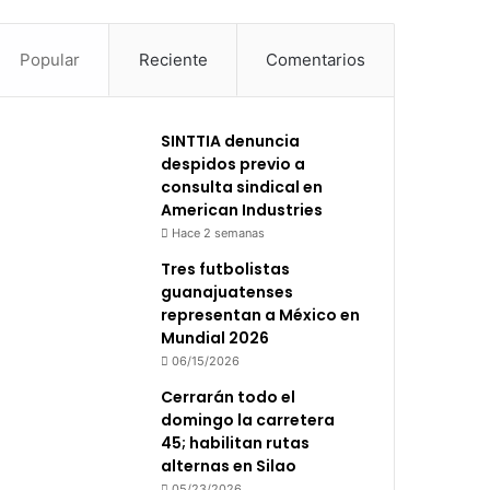
Popular
Reciente
Comentarios
SINTTIA denuncia
despidos previo a
consulta sindical en
American Industries
Hace 2 semanas
Tres futbolistas
guanajuatenses
representan a México en
Mundial 2026
06/15/2026
Cerrarán todo el
domingo la carretera
45; habilitan rutas
alternas en Silao
05/23/2026