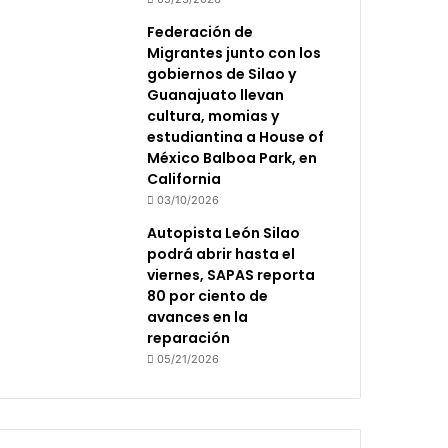
Federación de
Migrantes junto con los
gobiernos de Silao y
Guanajuato llevan
cultura, momias y
estudiantina a House of
México Balboa Park, en
California
03/10/2026
Autopista León Silao
podrá abrir hasta el
viernes, SAPAS reporta
80 por ciento de
avances en la
reparación
05/21/2026