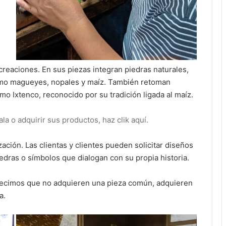
creaciones. En sus piezas integran piedras naturales,
omo magueyes, nopales y maíz. También retoman
 Ixtenco, reconocido por su tradición ligada al maíz.
a o adquirir sus productos, haz clik aquí.
ación. Las clientas y clientes pueden solicitar diseños
edras o símbolos que dialogan con su propia historia.
ecimos que no adquieren una pieza común, adquieren
a.