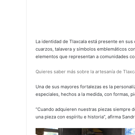
La identidad de Tlaxcala está presente en sus 
cuarzos, talavera y símbolos emblemáticos c
elementos que representan a comunidades como
Quieres saber más sobre la artesanía de Tlaxcal
Una de sus mayores fortalezas es la personaliz
especiales, hechos a la medida, con formas, pi
“Cuando adquieren nuestras piezas siempre d
una pieza con espíritu e historia”, afirma Sandr