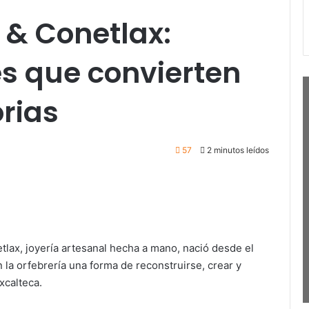
& Conetlax:
s que convierten
orias
57
2 minutos leídos
lax, joyería artesanal hecha a mano, nació desde el
la orfebrería una forma de reconstruirse, crear y
xcalteca.