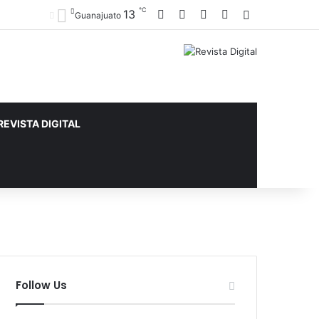
℃
Facebook
X
YouTube
Instagram
13
Sidebar
Guanajuato
REVISTA DIGITAL
Follow Us