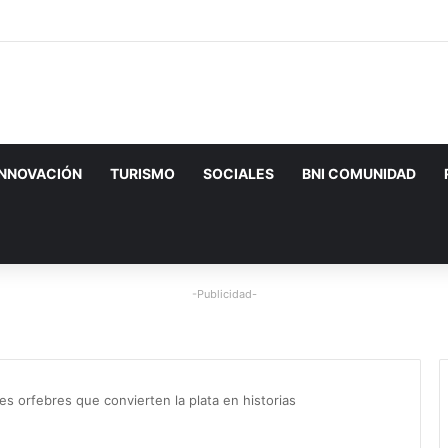
INNOVACIÓN
TURISMO
SOCIALES
BNI COMUNIDAD
-Publicidad-
s orfebres que convierten la plata en historias