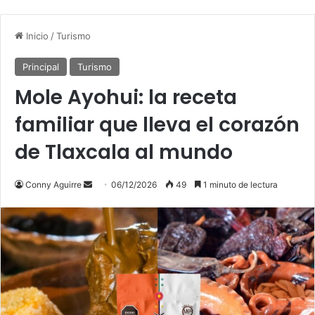
Inicio
/
Turismo
Principal
Turismo
Mole Ayohui: la receta
familiar que lleva el corazón
de Tlaxcala al mundo
Send
Conny Aguirre
06/12/2026
49
1 minuto de lectura
an
email