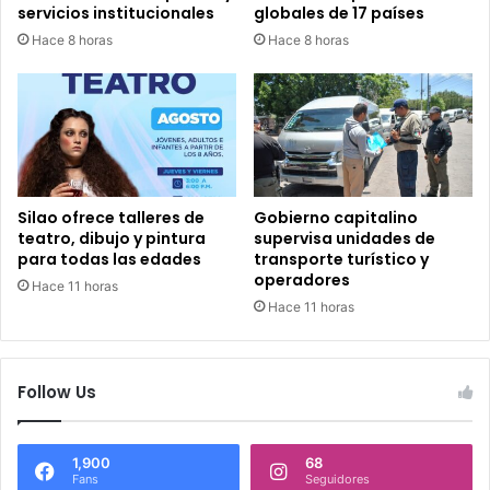
servicios institucionales
globales de 17 países
Hace 8 horas
Hace 8 horas
Silao ofrece talleres de
Gobierno capitalino
teatro, dibujo y pintura
supervisa unidades de
para todas las edades
transporte turístico y
operadores
Hace 11 horas
Hace 11 horas
Follow Us
1,900
68
Fans
Seguidores