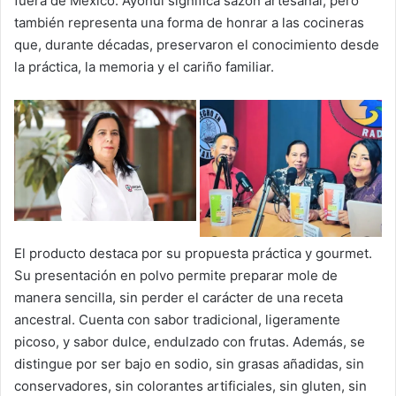
fuera de México. Ayohui significa sazón artesanal, pero
también representa una forma de honrar a las cocineras
que, durante décadas, preservaron el conocimiento desde
la práctica, la memoria y el cariño familiar.
El producto destaca por su propuesta práctica y gourmet.
Su presentación en polvo permite preparar mole de
manera sencilla, sin perder el carácter de una receta
ancestral. Cuenta con sabor tradicional, ligeramente
picoso, y sabor dulce, endulzado con frutas. Además, se
distingue por ser bajo en sodio, sin grasas añadidas, sin
conservadores, sin colorantes artificiales, sin gluten, sin