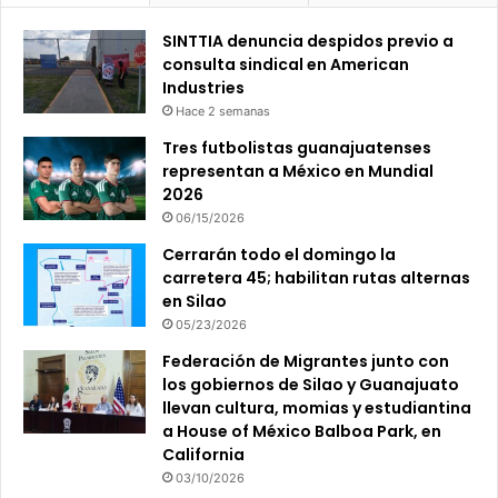
SINTTIA denuncia despidos previo a
consulta sindical en American
Industries
Hace 2 semanas
Tres futbolistas guanajuatenses
representan a México en Mundial
2026
06/15/2026
Cerrarán todo el domingo la
carretera 45; habilitan rutas alternas
en Silao
05/23/2026
Federación de Migrantes junto con
los gobiernos de Silao y Guanajuato
llevan cultura, momias y estudiantina
a House of México Balboa Park, en
California
03/10/2026