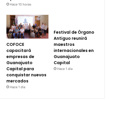
Hace 10 horas
Festival de Órgano
Antiguo reunirá
COFOCE
maestros
capacitará
internacionales en
empresas de
Guanajuato
Guanajuato
Capital
Capital para
Hace 1 día
conquistar nuevos
mercados
Hace 1 día