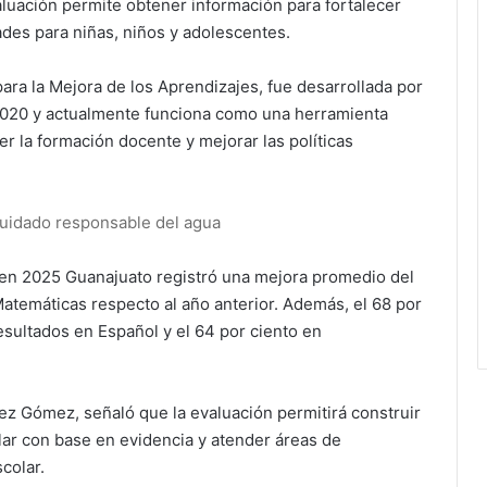
valuación permite obtener información para fortalecer
des para niñas, niños y adolescentes.
ara la Mejora de los Aprendizajes, fue desarrollada por
2020 y actualmente funciona como una herramienta
er la formación docente y mejorar las políticas
cuidado responsable del agua
 en 2025 Guanajuato registró una mejora promedio del
Matemáticas respecto al año anterior. Además, el 68 por
esultados en Español y el 64 por ciento en
ez Gómez, señaló que la evaluación permitirá construir
lar con base en evidencia y atender áreas de
colar.