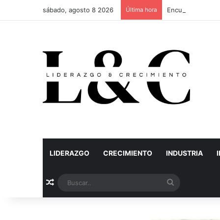
sábado, agosto 8 2026
Última hora
Encuentro Veterin
LIDERAZGO
CRECIMIENTO
INDUSTRIA
Artículo aleatorio
Buscar..